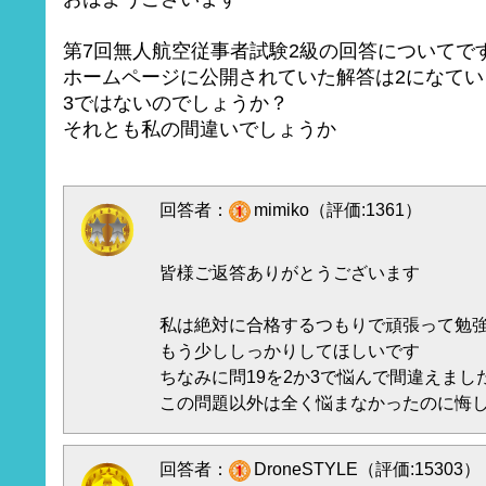
第7回無人航空従事者試験2級の回答についてで
ホームページに公開されていた解答は2になてい
3ではないのでしょうか？
それとも私の間違いでしょうか
回答者：
mimiko（評価:1361）
皆様ご返答ありがとうございます
私は絶対に合格するつもりで頑張って勉
もう少ししっかりしてほしいです
ちなみに問19を2か3で悩んで間違えまし
この問題以外は全く悩まなかったのに悔
回答者：
DroneSTYLE（評価:15303）