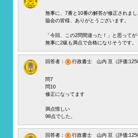
無事に、7番と10番の解答が修正されま
協会の皆様、ありがとうございます。
「今回、この2問間違った！」と思ってが
無事に2級も満点で合格になりそうです。
回答者：
行政書士 山内 亘（評価:125
問7
問10
修正になってます
満点惜しい
98点でした。
回答者：
行政書士 山内 亘（評価:125