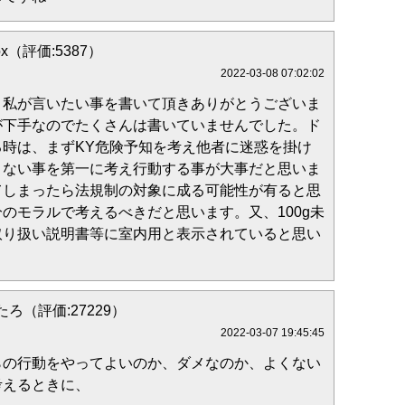
 fox（評価:5387）
2022-03-08 07:02:02
、私が言いたい事を書いて頂きありがとうございま
が下手なのでたくさんは書いていませんでした。ド
る時は、まずKY危険予知を考え他者に迷惑を掛け
さない事を第一に考え行動する事が大事だと思いま
てしまったら法規制の対象に成る可能性が有ると思
のモラルで考えるべきだと思います。又、100g未
取り扱い説明書等に室内用と表示されていると思い
ろ（評価:27229）
2022-03-07 19:45:45
らの行動をやってよいのか、ダメなのか、よくない
考えるときに、