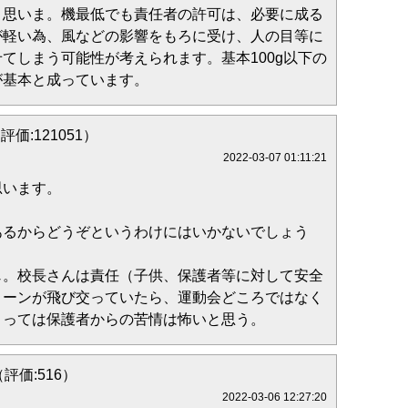
と思いま。機最低でも責任者の許可は、必要に成る
が軽い為、風などの影響をもろに受け、人の目等に
てしまう可能性が考えられます。基本100g以下の
が基本と成っています。
（評価:121051）
2022-03-07 01:11:21
思います。
あるからどうぞというわけにはいかないでしょう
じ。校長さんは責任（子供、保護者等に対して安全
ローンが飛び交っていたら、運動会どころではなく
とっては保護者からの苦情は怖いと思う。
（評価:516）
2022-03-06 12:27:20