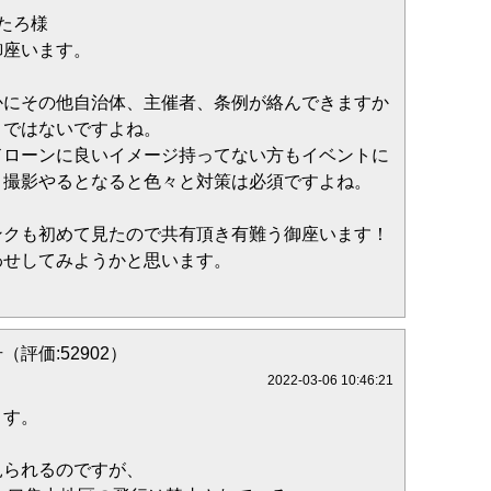
たろ様
御座います。
かにその他自治体、主催者、条例が絡んできますか
うではないですよね。
ドローンに良いイメージ持ってない方もイベントに
と撮影やるとなると色々と対策は必須ですよね。
ンクも初めて見たので共有頂き有難う御座います！
わせしてみようかと思います。
（評価:52902）
2022-03-06 10:46:21
ます。
見られるのですが、