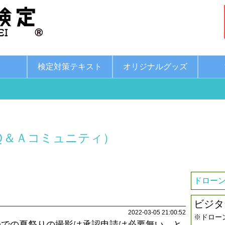
綱
検定対策テキスト
オリジナルグッズ
Ｑ＆Ａコミュニティ）
ドローン
ビジタ
2022-03-05 21:00:52
※ドロー
未満)での夏祭りの撮影は承認申請は必要無い。と