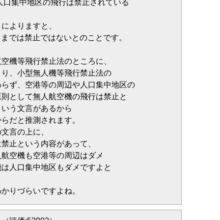
も人口集中地区の飛行は禁止されている
クによりますと、
19日までは禁止ではないとのことです。
航空機等飛行禁止法のところに、
より、小型無人機等飛行禁止法の
わらず、空港等の周辺や人口集中地区の
原則として無人航空機の飛行は禁止と
という文言があるから
からだと推測されます。
の文言の上に、
は禁止という内容があって、
人航空機も空港等の周辺はダメ
機は人口集中地区もダメですよと
わかりづらいですよね。