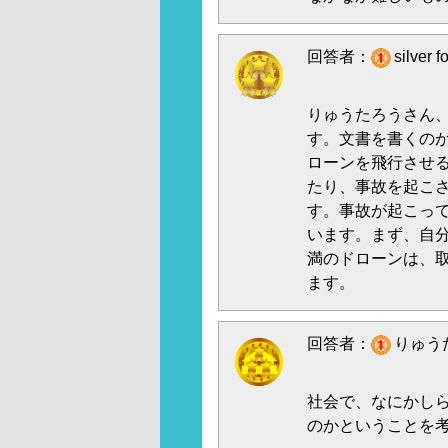
回答者：
silver
りゅうたろうさん
す。文書を書くの
ローンを飛行させ
たり、事故を起こ
す。事故が起こっ
います。まず、自分
満のドローンは、
ます。
回答者：
りゅうた
社会で、なにかし
のかということを