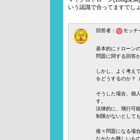
いう認識で合ってますでし
回答者：
モッチー
基本的にドローン
問題に関する回答
しかし、よく考え
をどうするのか？
そうした場合、個
す。
法律的に、飛行可
制限がないとして
後々問題になる場
なかなか難しいも