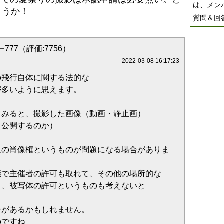
は、メン
ょうか！
質問＆回
777（評価:7756）
2022-03-08 16:17:23
の飛行自体に関する法的な
が多いように思えます。
てみると、撮影した画像（動画・静止画）
（公開するのか）
人の肖像権というものが問題になる場合がありま
能で主催者の許可も取れて、その他の場所的な
も、被写体の許可というものも考えないと
合があるかもしれません。
のですね