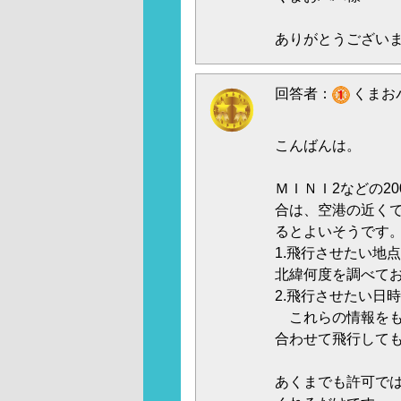
ありがとうござい
回答者：
くまおパ
こんばんは。
ＭＩＮＩ2などの2
合は、空港の近く
るとよいそうです
1.飛行させたい地
北緯何度を調べて
2.飛行させたい日
これらの情報をも
合わせて飛行して
あくまでも許可で