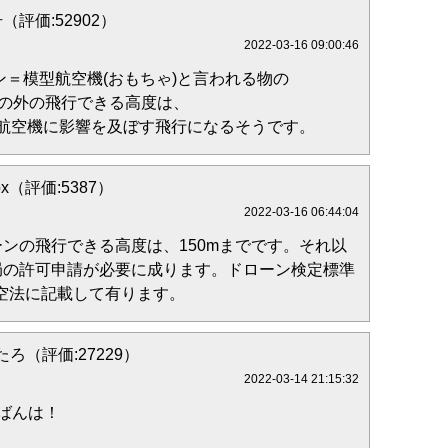
（評価:52902）
2022-03-16 09:00:46
ーン＝模型航空機(おもちゃ)と言われる物の
)の外の飛行できる高度は、
は航空機に影響を及ぼす飛行になるそうです。
 fox（評価:5387）
2022-03-16 06:44:04
ンの飛行できる高度は、150mまでです。それ以
局の許可申請が必要に成ります。ドローン検定標準
航空法に記載して有ります。
ろ（評価:27229）
2022-03-14 21:15:32
ばんは！