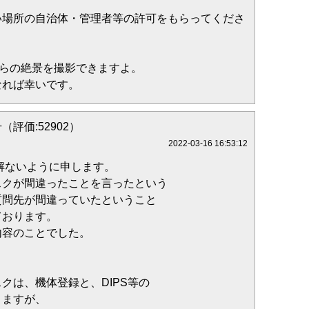
い場所の自治体・管理者等の許可をもらってくださ
からの絶景を撮影できますよ。
なれば幸いです。
（評価:52902）
2022-03-16 16:53:12
解ないように申します。
スクが間違ったことを言ったという
質問先が間違っていたということ
ております。
内容のことでした。
クは、機体登録と、DIPS等の
りますが、