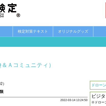
綱
検定対策テキスト
オリジナルグッズ
Ｑ＆Ａコミュニティ）
02）
ドローン
制限
ビジタ
2022-03-14 13:24:50
※ドロー