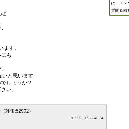
は、メン
質問＆回
れば
が、
言います。
ルにも
で、
はないと思います。
のでしょうか？
下さい。
（評価:52902）
2022-03-16 22:40:34