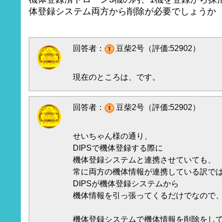
体登録システム両方から削除が必要でしょうか
回答者：
豆柴2号（評価:52902）
現在のところは、です。
回答者：
豆柴2号（評価:52902）
せいちゃん様の通り、
DIPSで機体登録する際に
機体登録システムと連携させていても、
常に両方の機体情報が連携している訳で
DIPSが機体登録システムから
機体情報を引っ張ってくるだけでなので
機体登録システムで機体情報を削除をし