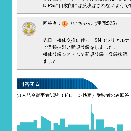
DIPSに自動的には反映はされないようで
回答者：
せいちゃん（評価:525）
先日、機体交換に伴ってSN（シリアルナ
で登録抹消と新規登録をしました。
機体登録システムで新規登録・登録抹消、
ました。
無人航空従事者試験（ドローン検定）受験者のみ回答