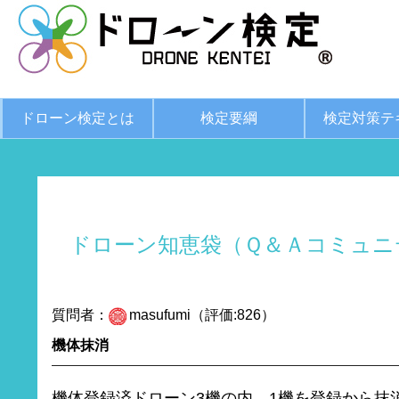
ドローン検定とは
検定要綱
検定対策テ
ドローン知恵袋（Ｑ＆Ａコミュニ
質問者：
masufumi（評価:826）
機体抹消
機体登録済ドローン3機の内、1機を登録から抹消