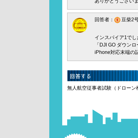
ありがとうござい
回答者：
豆柴2号
インスパイア1でし
「DJI GO ダウ
iPhone対応末端
無人航空従事者試験（ドローン