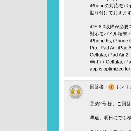
iPhoneの対応モ
貼り付けておきま
iOS 8.0以降が必
対応モバイル端末： iPhone
iPhone 6s, iPhone 6
Pro, iPad Air, iPad 
Cellular, iPad Air 2,
Wi-Fi + Cellular, iP
app is optimized fo
回答者：
ホンリョ
豆柴2号 様、ご回
早速、明日にでも