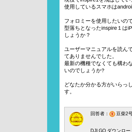
使用しているスマホはandro
フォロミーを使用したいのでi
型落ちとなったinspire１
しょうか？
ユーザーマニュアルを読んで
てありませんでした。
最新の機種でなくても構わない
いのでしょうか?
どなたか分かる方がいらっ
す。
回答者：
豆柴2号
DJI GO ダウン