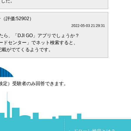
ました。
（評価:52902）
2022-05-03 21:29:31
たら、「DJI GO」アプリでしょうか？
ンロードセンター」でネット検索すると、
の記載がでてくるようです。
検定）受験者のみ回答できます。