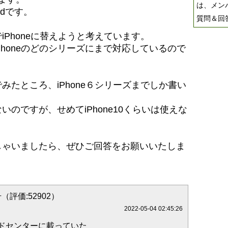
は、メン
idです。
質問＆回
Phoneに替えようと考えています。
はiPhoneのどのシリーズにまで対応しているので
みたところ、iPhone６シリーズまでしか書い
のですが、せめてiPhone10くらいは使えな
しゃいましたら、ぜひご回答をお願いいたしま
（評価:52902）
2022-05-04 02:45:26
ロードセンターに載っていた