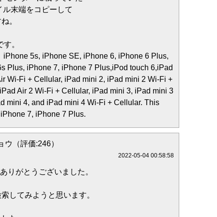
バイル末端をコピーして
すね。
要です。
 5s, iPhone SE, iPhone 6, iPhone 6 Plus,
s Plus, iPhone 7, iPhone 7 Plus,iPod touch 6,iPad
Air Wi-Fi + Cellular, iPad mini 2, iPad mini 2 Wi-Fi +
 iPad Air 2 Wi-Fi + Cellular, iPad mini 3, iPad mini 3
ad mini 4, and iPad mini 4 Wi-Fi + Cellular. This
r iPhone 7, iPhone 7 Plus.
ウ（評価:246）
2022-05-04 00:58:58
答ありがとうございました。
検索してみようと思います。