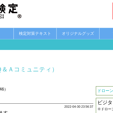
綱
検定対策テキスト
オリジナルグッズ
Ｑ＆Ａコミュニティ）
46）
ドローン
ビジタ
2022-04-30 23:56:37
※ドロー
います。