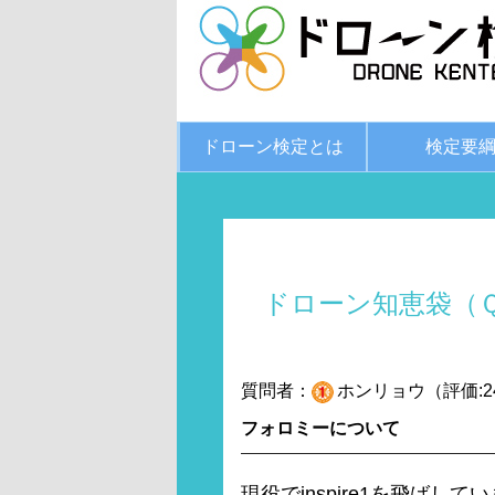
ドローン検定とは
検定要
ドローン知恵袋（
質問者：
ホンリョウ（評価:2
フォロミーについて
現役でinspire1を飛ばして