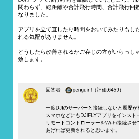
関わらず、総距離や合計飛行時間、合計飛行回
なりました。
アプリを立て直したり時間をおいてみたりもし
れる気配がありません。
どうしたら改善されるかご存じの方がいらっし
致します。
回答者：
penguin!（評価:6459）
一度DJIのサーバーと接続しないと履歴
スマホなどにもDJIFLYアプリをインス
リモートコントローラーをWi-Fi接続さ
あげれば更新されると思います。