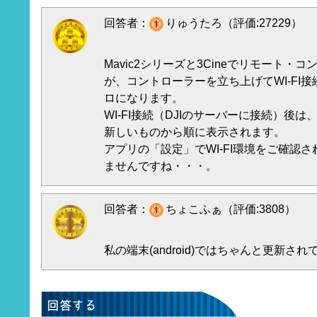
回答者：
りゅうたろ（評価:27229）
Mavic2シリーズと3Cineでリモート
が、コントローラーを立ち上げてWI-FI
ロになります。
WI-FI接続（DJIのサーバーに接続）後
新しいものから順に表示されます。
アプリの「設定」でWI-FI環境をご確認
ませんですね・・・。
回答者：
ちょこふぁ（評価:3808）
私の端末(android)ではちゃんと更新さ