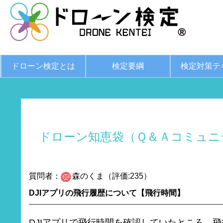
ドローン検定とは
検定要綱
検定対策テ
ドローン知恵袋（Ｑ＆Ａコミュニ
質問者：
森のくま（評価:235）
DJIアプリの飛行履歴について【飛行時間】
DJIアプリで飛行時間を確認していたところ、