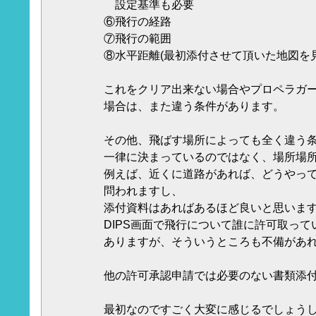
設定基準も必要
⑥飛行の経路
⑦飛行の範囲
⑧水平距離(最初添付させて頂いた地図を
これをクリア出来ない場合やプロペラガ
場合は、また違う条件があります。
その他、飛ばす場所によっても全く違う
一律に決まっているのではなく、場所場
例えば、近くに道路があれば、どうやっ
問われますし、
添付資料はあればあるほど良いと思いま
DIPS画面で飛行について誰に許可取っ
ありますが、そういうところも不備があ
他の許可承認申請では必要のない書類添
最初なのですごく大変に感じるでしょう