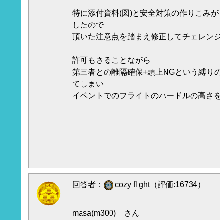
特に添付資料(図)と安全対策の作りこみ
したので
頂いた注意点を踏まえ修正してチェレン
許可もさることながら
第三者との離隔確保+頭上NGという縛り
てしまい
イベントでのフライトのハードルの高さ
回答者：
cozy flight（評価:16734）
masa(m300) さん