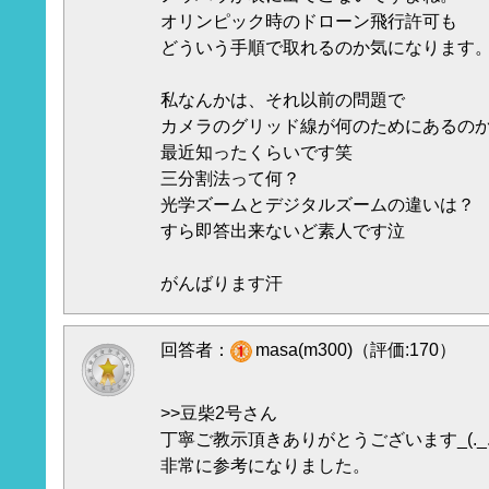
オリンピック時のドローン飛行許可も
どういう手順で取れるのか気になります
私なんかは、それ以前の問題で
カメラのグリッド線が何のためにあるの
最近知ったくらいです笑
三分割法って何？
光学ズームとデジタルズームの違いは？
すら即答出来ないど素人です泣
がんばります汗
回答者：
masa(m300)（評価:170）
>>豆柴2号さん
丁寧ご教示頂きありがとうございます_(._.
非常に参考になりました。