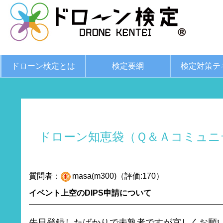
ドローン検定とは
検定要綱
検定対策テ
ドローン知恵袋（Ｑ＆Ａコミュニ
質問者：
masa(m300)（評価:170）
イベント上空のDIPS申請について
先日登録したばかりで未熟者ですが宜しくお願い致