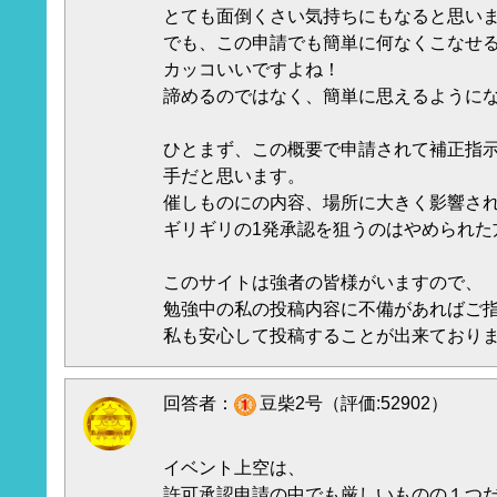
とても面倒くさい気持ちにもなると思い
でも、この申請でも簡単に何なくこなせ
カッコいいですよね！
諦めるのではなく、簡単に思えるように
ひとまず、この概要で申請されて補正指
手だと思います。
催しものにの内容、場所に大きく影響さ
ギリギリの1発承認を狙うのはやめられた
このサイトは強者の皆様がいますので、
勉強中の私の投稿内容に不備があればご
私も安心して投稿することが出来ており
回答者：
豆柴2号（評価:52902）
イベント上空は、
許可承認申請の中でも厳しいものの１つ