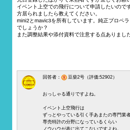
イベント上空での飛行について申請したいので
方居られましたら教えてください。
mini2とmavic3を所有しています。純正プロ
でしょうか？
また調整結果や添付資料で注意する点ありまし
回答者：
豆柴2号（評価:52902）
おっしゃる通りですよね。
イベント上空飛行は
ずっとやっている引く手あまたの専門業
専売特許の分野になっているくらい
ノウハウが表に出てこないですよね。