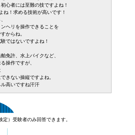
も初心者には至難の技ですよね！
すよね！求める技術が高いです！
ら、
コンヘリを操作できることを
ですからね。
試験ではないですよね！
船舶免許、水上バイクなど、
来る操作ですが、
は
はできない操縦ですよね。
ベル高いですね汗汗
検定）受験者のみ回答できます。