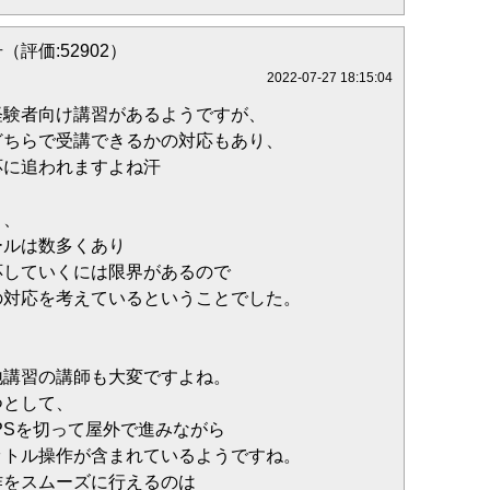
（評価:52902）
2022-07-27 18:15:04
経験者向け講習があるようですが、
どちらで受講できるかの対応もあり、
応に追われますよね汗
と、
ールは数多くあり
応していくには限界があるので
の対応を考えているということでした。
地講習の講師も大変ですよね。
つとして、
PSを切って屋外で進みながら
ットル操作が含まれているようですね。
作をスムーズに行えるのは