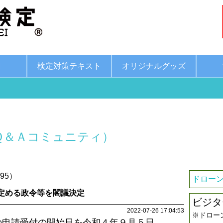
綱
検定対策テキスト
オリジナルグッズ
Ｑ＆Ａコミュニティ）
95）
ドローン
定める政令等を閣議決定
ビジタ
2022-07-26 17:04:53
※ドロー
の申請受付の開始日を令和４年９月５日、