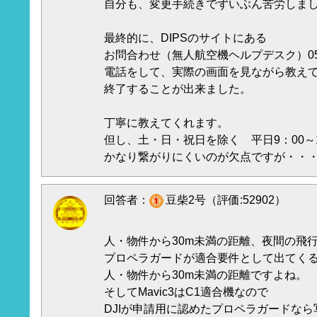
自分も、変更手続きでずいぶん苦労しま
最終的に、DIPSのサイトにある
お問合わせ（無人航空機ヘルプデスク）050-5
電話をして、実際の画面を見ながら教え
終了することが出来ました。
丁寧に教えてくれます。
但し、土・日・祝日を除く 平日9：00～
かなり繋がりにくいのが欠点ですが・・
回答者：
豆柴2号（評価:52902）
人・物件から30m未満の距離、夜間の飛
プロペラガードが適合要件として出てく
人・物件から30m未満の距離ですよね。
そしてMavic3はC1適合機なので
DJIが申請用に認めたプロペラガードな