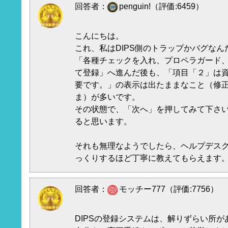
回答者：
penguin!（評価:6459）
こんにちは。
これ、私はDIPS側のトラップかバグなん
「各種チェックを入れ、プロペラガード
て登録」へ進んだ後も、「項目「２」は
要です。」の表示は出たままなこと（修
ま）が多いです。
その状態で、「次へ」を押してみて下さ
ると思います。
それも無理なようでしたら、ヘルプデス
っくりするほど丁寧に教えてもらえます。
回答者：
モッチー777（評価:7756）
DIPSの登録システムは、解りずらい所が