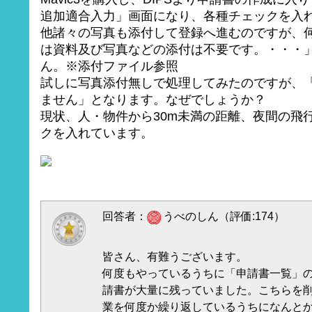
追加適合入力」画面になり、各種チェックを入
他諸々の写真も添付して登録へ進むのですが、
は資料及び写真などの添付は不要です。・・・
ん。※添付ファイル参照
試しに写真添付無しで処理してみたのですが、
ません」となります。なぜでしょうか？
現状、人・物件から30m未満の距離、夜間の飛
クを入れています。
回答者：
うべのしん（評価:174）
皆さん、有難うございます。
何度もやっているうちに「申請書一覧」
請書が大量に残っていました。こちらを
業を何度か繰り返しているうちになんと