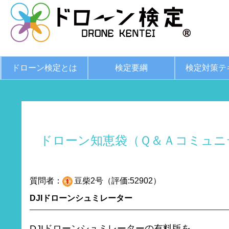
ドローン検定とは
検定要綱
検定対策テ
ドローン知恵袋（Ｑ＆Ａコミュニ
質問者：
豆柴2号（評価:52902）
DJIドローンシュミレーター
DJIドローンシュミレーターの有料版を