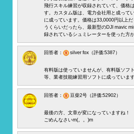
飛行スキル練習が収録されていて、価格は1
す。カスタム版は、電力会社用と成って
に成っています。価格は33,0000円以
うくらいだったら、最新型のDJI mavic 
録されているシュミレーターを使った方
回答者：
silver fox（評価:5387）
有料版は使っていませんが、有料版ソフ
等、業者技能練習用ソフトに成っていま
回答者：
豆柴2号（評価:52902）
最後の方、文章が変になっていますね！
ごめんなさいm(。。)m