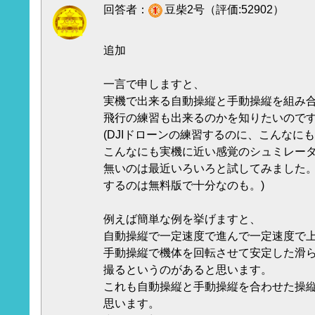
回答者：
豆柴2号（評価:52902）
追加
一言で申しますと、
実機で出来る自動操縦と手動操縦を組み
飛行の練習も出来るのかを知りたいのですm
(DJIドローンの練習するのに、こんなに
こんなにも実機に近い感覚のシュミレー
無いのは最近いろいろと試してみました
するのは無料版で十分なのも。)
例えば簡単な例を挙げますと、
自動操縦で一定速度で進んで一定速度で
手動操縦で機体を回転させて安定した滑
撮るというのがあると思います。
これも自動操縦と手動操縦を合わせた操
思います。