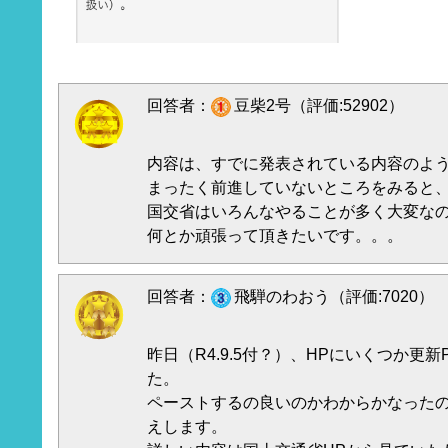
回答者：
豆柴2号（評価:52902）
内容は、すでに発表されている内容のよ
まったく前進していないところをみると
国交省はいろんなやることが多く大変な
何とか頑張って頂きたいです。。。
回答者：
飛騨のわおう（評価:7020）
昨日（R4.9.5付？）、HPにいくつか更
た。
ペーストするの良いのかわからかなった
えします。