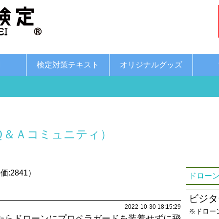
綱
検定対策テキスト
オリジナルグッズ
Ｑ＆Ａコミュニティ）
:2841）
ドローン
ビジタ
2022-10-30 18:15:29
※ドロー
たらドローンにプロペラガードを装着せずに飛