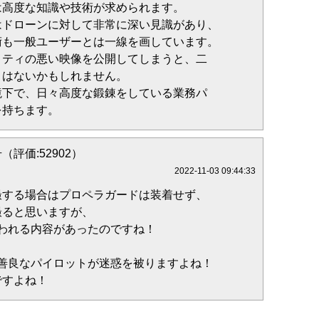
は高度な知識や技術が求められます。
はドローンに対して非常に深い見識があり、
術も一般ユーザーとは一線を画しています。
リティの悪い映像を公開してしまうと、二
とはないかもしれません。
境下で、日々高度な鍛錬をしている業務パ
を持ちます。
（評価:52902）
2022-11-03 09:44:33
撮する場合はプロペラガードは装着せず、
撮ると思いますが、
われる内容があったのですね！
、善良なパイロットが迷惑を被りますよね！
ですよね！