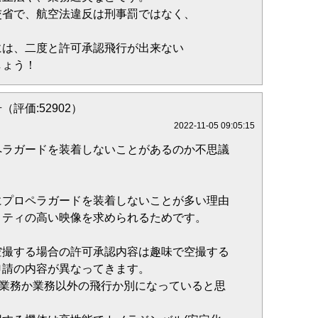
交省で、航空法違反は刑事罰ではなく、
には、二度と許可承認飛行が出来ない
しょう！
（評価:52902）
2022-11-05 09:05:15
ペラガードを装着しないことがあるのか不思議
にプロペラガードを装着しないことが多い理由
リティの高い映像を求められるためです。
空撮する場合の許可承認内容は趣味で空撮する
申請の内容が異なってきます。
初に業務か業務以外の飛行か別になっていると思