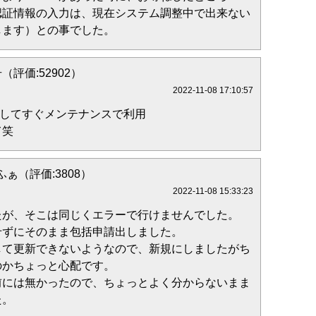
認証情報の入力は、現在システム調整中で出来ない
します）との事でした。
（評価:52902）
2022-11-08 17:10:57
ースしてすぐメンテナンスで利用
て笑
ぁ（評価:3808）
2022-11-08 15:33:23
たが、そこは同じくエラーで行けませんでした。
せずにそのまま包括申請出しました。
して更新できないようなので、新規にしましたがち
のかちょっと心配です。
前には無かったので、ちょっとよく分からないまま
た。