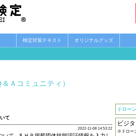
綱
検定対策テキスト
オリジナルグッズ
Ｑ＆Ａコミュニティ）
ドローン
ついて
ビジタ
2022-11-08 14:53:22
※ドロー
について、Ⅱ.ＨＰ掲載団体技能認証情報を入力し