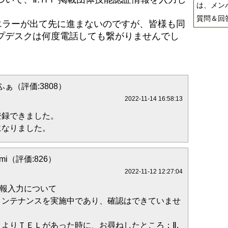
は、メン
質問＆回
エラーが出て先に進まないのですが、皆様も同
プデスクは何度電話しても繋がりませんでし
ぁ（評価:3808）
2022-11-14 16:58:13
登録できました。
になりました。
umi（評価:826）
2022-11-12 12:27:04
者情報入力について
メンテナンスを実施中であり、確認はできていませ
よりＴＥＬがあった時に、お尋ねしたところ：Ⅱ.