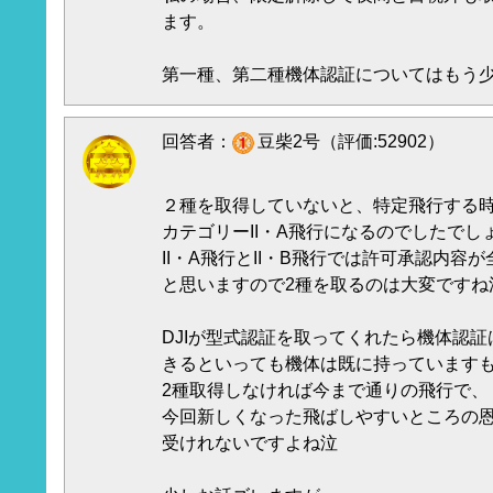
ます。
第一種、第二種機体認証についてはもう
回答者：
豆柴2号（評価:52902）
２種を取得していないと、特定飛行する
カテゴリーII・A飛行になるのでしたでし
II・A飛行とII・B飛行では許可承認内容
と思いますので2種を取るのは大変ですね
DJIが型式認証を取ってくれたら機体認証
きるといっても機体は既に持っています
2種取得しなければ今まで通りの飛行で、
今回新しくなった飛ばしやすいところの
受けれないですよね泣