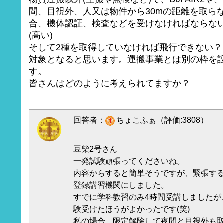
間、目視外、人又は物件から30mの距離を取ら
合、機体認証、検査などを受けなければならな
(高い)
そして2種を取得していなければ飛行できない？ 3
対象となると思います。運搬事業とは別の枠を
す。
皆さんはどのように考えられてますか？
回答者：
ちょこふぁ（評価:3808）
豆柴2号さん
一発試験頑張ってくださいね。
内容からすると簡単そうですが、緊張す
登録講習機関にしました。
すでに学科教習のみ4時間受講しましたが
験受けたほうがよかったです(笑)
私の場合、限定解除して夜間と目視外も