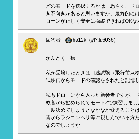
どのモードを選択するかは、恐らく、ド
き不向きがあると思いますが、最終的に
ローンが正しく安全に操縦できればOKな
回答者：
ha12k（評価:6036）
かんとく 様
私が受験したときは口述試験（飛行前点
試験官からモードの確認をされたと記憶
私もドローンから入った新参者ですが、
教官から勧められてモード2で練習しまし
一度決めてしまうとなかなか変えること
昔からラジコンヘリ等に親しんでいる方
なのでしょうか。