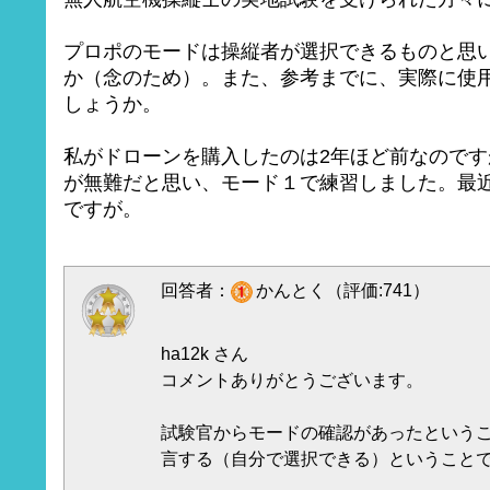
プロポのモードは操縦者が選択できるものと思
か（念のため）。また、参考までに、実際に使
しょうか。
私がドローンを購入したのは2年ほど前なので
が無難だと思い、モード１で練習しました。最
ですが。
回答者：
かんとく（評価:741）
ha12k さん
コメントありがとうございます。
試験官からモードの確認があったという
言する（自分で選択できる）ということ