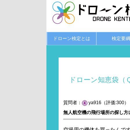
ドローン検定とは
検定要
ドローン知恵袋（
質問者：
ya916（評価:300）
無人航空機の飛行場所の探し方
空撮用の機体を買ったんで