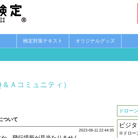
綱
検定対策テキスト
オリジナルグッズ
Ｑ＆Ａコミュニティ）
ドローン
について
ビジタ
2023-06-11 22:44:35
※ドロー
すか、飛行場所が見当たりません