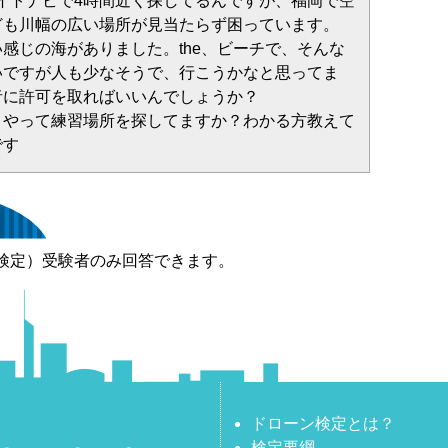
やフライトナビで4時間近く探してるんですが、福岡で空
ども川幅の広い場所が見当たらず困っています。
感じの海がありました。the、ビーチで、そんな
いですが人も少なそうで、行こうかなと思ってま
者に許可を取ればいいんでしょうか？
うやって練習場所を探してますか？わかる方教えて
です
検定）受験者のみ回答できます。
ドローン検定とは？
検定要綱