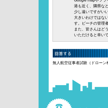
Google map
港も近く、隣県な
少し遠いですがいい
大きいわけではな
す。ビーチの管理
また、皆さんはど
いただけると幸い
無人航空従事者試験（ドローン