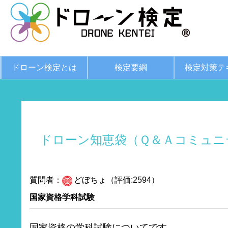
ドローン検定とは
検定要綱
検定対策テ
ドローン知恵袋（Ｑ＆Ａコミュニ
質問者：
どぼちょ（評価:2594）
国家資格学科試験
国家資格の学科試験についてです。