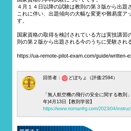
４月１４日以降の試験は教則の第３版から出題
これに伴い、出題傾向の大幅な変更や難易度ア
す。
国家資格の取得を検討されている方は実技講習
則の第２版から出題される今のうちに受験され
https://ua-remote-pilot-exam.com/guide/written-e
回答者：
どぼちょ（評価:2594）
「無人航空機の飛行の安全に関する教則」（第
年)4月13日【教則学習】
https://www.nomanfrg.com/2023/04/instruct