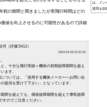
は、メン
質問＆回
1年程の期間と聞きましたが実飛行時間はどの
の価値を向上させるのに可能性があるので詳細
河（評価:5412）
2024-03-26 22:01:25
ん。
ると、十分な飛行実績＝機体の初期故障期間を超え
ています。
間については、「使用する機体メーカーへお問い合
料の提供を受けて下さい」となっています。
障期間を超えても、偶発故障期間を超えて摩耗故障
ですのでご注意ください。