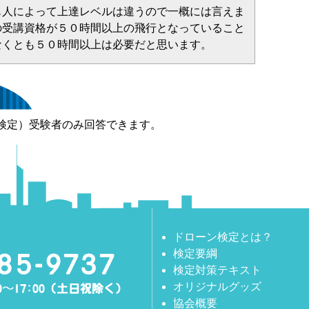
も人によって上達レベルは違うので一概には言えま
の受講資格が５０時間以上の飛行となっていること
なくとも５０時間以上は必要だと思います。
検定）受験者のみ回答できます。
ドローン検定とは？
検定要綱
検定対策テキスト
オリジナルグッズ
協会概要