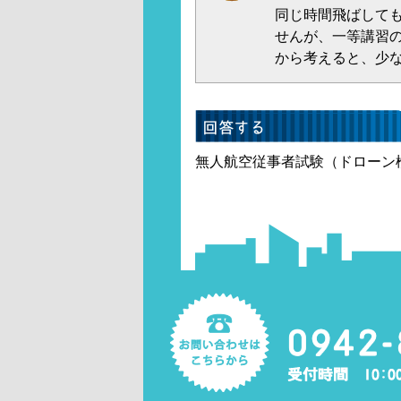
同じ時間飛ばして
せんが、一等講習
から考えると、少
無人航空従事者試験（ドローン