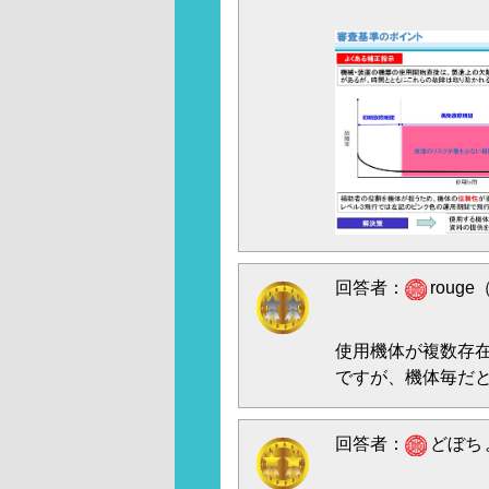
回答者：
rouge
使用機体が複数存
ですが、機体毎だ
回答者：
どぼちょ