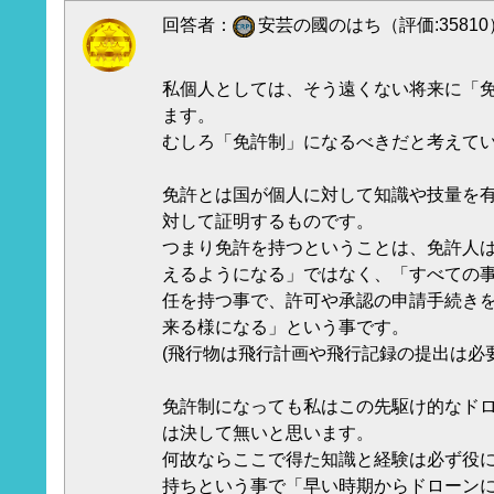
回答者：
安芸の國のはち（評価:35810
私個人としては、そう遠くない将来に「
ます。
むしろ「免許制」になるべきだと考えて
免許とは国が個人に対して知識や技量を
対して証明するものです。
つまり免許を持つということは、免許人
えるようになる」ではなく、「すべての
任を持つ事で、許可や承認の申請手続き
来る様になる」という事です。
(飛行物は飛行計画や飛行記録の提出は必要
免許制になっても私はこの先駆け的なド
は決して無いと思います。
何故ならここで得た知識と経験は必ず役に
持ちという事で「早い時期からドローン