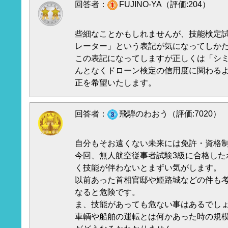
回答者：
FUJINO-YA（評価:204）
些細なことかもしれませんが、技能検定
レーター」という表記が気になってしか
この表記になってしますが正しくは「シ
んとなくドローン検定の信用度に関わる
正を希望いたします。
回答者：
飛騨のわおう（評価:7020）
自分もそお遠くない未来には免許・資格
今回、無人航空従事者試験3級に合格した
く技能が伴わないとまずい気がします。
以前あった首相官邸や姫路城などの件も
なると危険です。
ま、技能があっても危ない事はあるでし
車輌や船舶の運転とは何かあった時の規