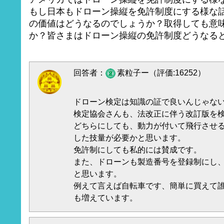
もし日本もドローン操縦を免許制度にする様な
の価値はどうなるのでしょうか？取得しても意
か？皆さまはドローン操縦の免許制度どうなる
回答者：
素粒子ー（評価:16252）
ドローン検定は知識の証で良いんじゃな
検定協会さんも、法改正に伴う改訂版を
どちらにしても、動力が付いて飛行させ
した技量が必要かと思います。
免許制にしても私的には賛成です。
また、ドローンも製造番号を登録制にし
と思います。
例えて言えば自転車です、簡単に買えて
も増えています。