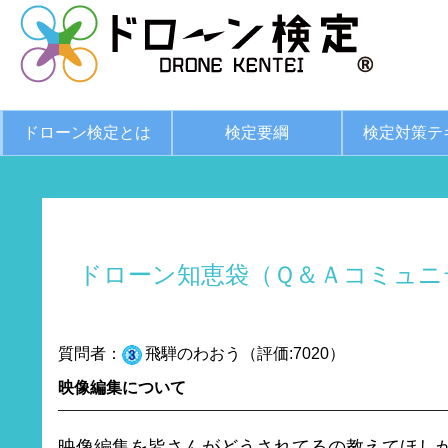
ドローン検定とは
検定要綱
検定対策テ
ドローン知恵袋（Ｑ＆Ａコミュニ
質問者：
飛騨のわおう（評価:7020）
映像編集について
映像編集を皆さんがどうされてるの教えてほし