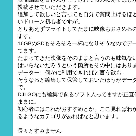
投稿させていただきます。
追加して欲しいと言っても自分で質問上げるほ
いドローン初心者ですが。
とりあえずフライトしてたまに映像もおさめる
ます。
16GBのSDもそろそろ一杯になりそうなのでデ
てます。
たまってきた映像をそのままと言うのも味気な
はいらないだろうという箇所もその中にはあり
データー。何かに利用できればと言う欲も。
そうなると編集して保管しておいたほうがデー
で。
DJI GOにも編集できるソフト入ってますが正
ままに。
初心者にはこれがおすすめとか、ここ見ればわ
るようなカテゴリがあればなと思います。
長々とすみません。