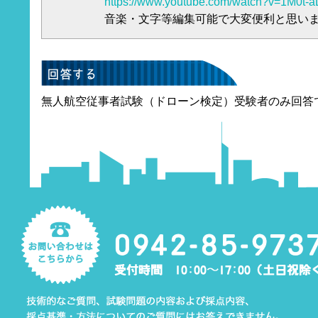
https://www.youtube.com/watch?v=1M0t
音楽・文字等編集可能で大変便利と思い
無人航空従事者試験（ドローン検定）受験者のみ回答