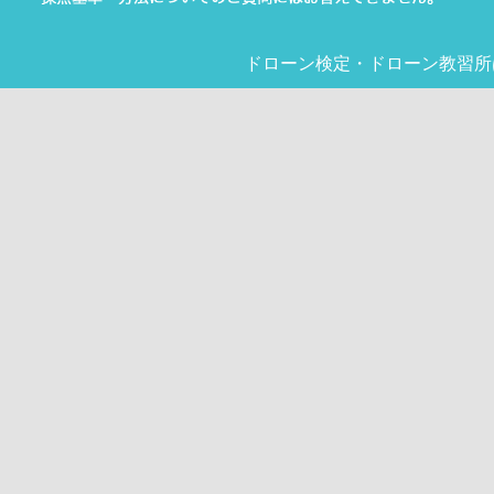
ドローン検定
・
ドローン教習所