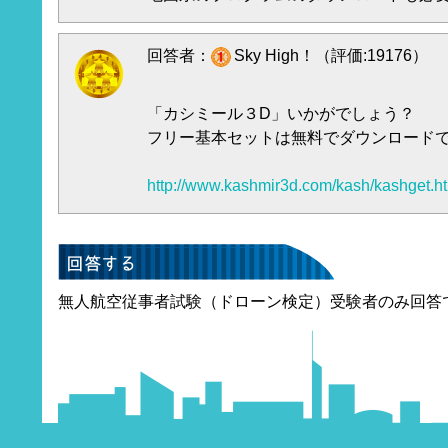
回答者：
Sky High！（評価:19176）
「カシミール３D」いかがでしょう？
フリー基本セットは無料でダウンロード
http://www.kashmir3d.com/kash/kashget.h
無人航空従事者試験（ドローン検定）受験者のみ回答