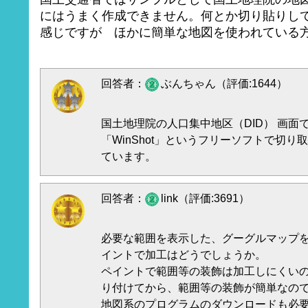
にはうまく作成できません。何とか切り貼りし
感じですが ほかに簡単な地図を使われている
回答者：
ぶんちゃん（評価:1644）
国土地理院の人口集中地区（DID） 画面
「WinShot」というフリーソフトで切り
ています。
回答者：
link（評価:3691）
必要な範囲を表示した、グーグルマップ
イントで加工はどうでしょうか。
ペイントで範囲等の装飾は加工しにくい
り付けてから、範囲等の装飾が簡単なの
地図系のプログラムのダウンロードも必