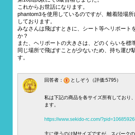
これからお世話になります。
phantom3を使用しているのですが、離着陸場
しております。
みなさんは飛ばすときに、シート等ヘリポート
か？
また、ヘリポートの大きさは、どのくらいを標
同じ場所で飛ばすことが少ないため、持ち運び
す。
回答者：
としぞう（評価:5795）
私は下記の商品を各サイズ所有しており
ます。
https://www.sekido-rc.com/?pid=1068592
主に使うのはMサイズですが、スパーク