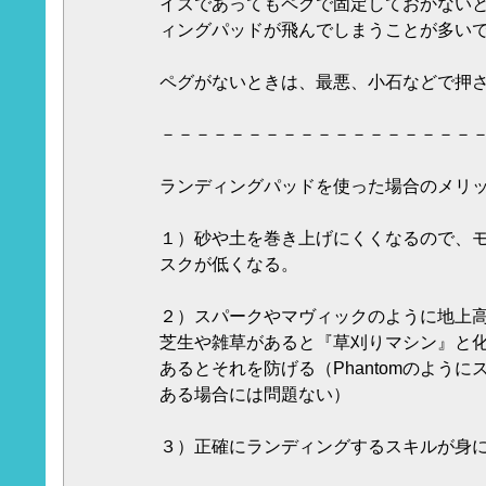
イズであってもペグで固定しておかない
ィングパッドが飛んでしまうことが多い
ペグがないときは、最悪、小石などで押
－－－－－－－－－－－－－－－－－－
ランディングパッドを使った場合のメリ
１）砂や土を巻き上げにくくなるので、
スクが低くなる。
２）スパークやマヴィックのように地上
芝生や雑草があると『草刈りマシン』と
あるとそれを防げる（Phantomのよう
ある場合には問題ない）
３）正確にランディングするスキルが身