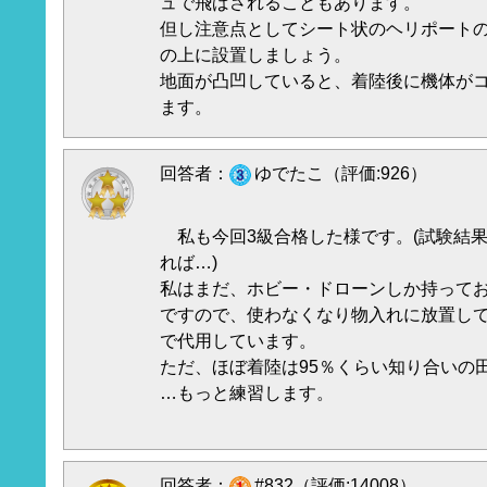
ュで飛ばされることもあります。
但し注意点としてシート状のヘリポート
の上に設置しましょう。
地面が凸凹していると、着陸後に機体が
ます。
回答者：
ゆでたこ（評価:926）
私も今回3級合格した様です。(試験結
れば…)
私はまだ、ホビー・ドローンしか持って
ですので、使わなくなり物入れに放置して
で代用しています。
ただ、ほぼ着陸は95％くらい知り合いの
…もっと練習します。
回答者：
#832（評価:14008）