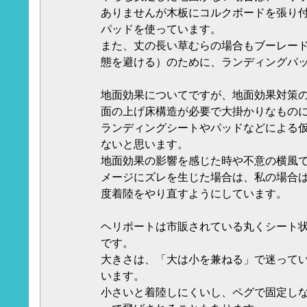
ありませんが木板にコルクボードを張り
パッドを使っています。
また、丈の長い草むらの場合もブーレー
態を避ける）のために、ランディングパ
地面効果についてですが、地面効果対策
面の上げ床構造が必要で大掛かりなもの
ランディングシートやパッドなどによる
ないと思います。
地面効果の影響を感じた時や不意の横風
メージにズレを生じた場合は、私の場合
度着陸をやり直すようにしています。
ヘリポートは市販されている丸くシート
です。
大きさは、「大は小を兼ねる」で迷って
います。
小さいと着陸しにくいし、ペグで固定し