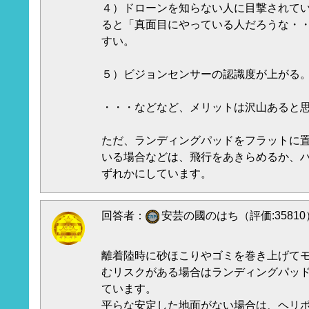
４）ドローンを知らない人に目撃されて
ると「真面目にやっている人だろうな・
すい。
５）ビジョンセンサーの認識度が上がる
・・・などなど、メリットは沢山あると
ただ、ランディングパッドをフラットに
いる場合などは、飛行をあきらめるか、
ずれかにしています。
回答者：
安芸の國のはち（評価:35810
離着陸時に砂ほこりやゴミを巻き上げて
むリスクがある場合はランディングパッ
ています。
平らな安定した地面がない場合は、ヘリ