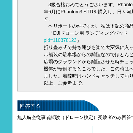
3級合格おめでとうございます。Phant
年6月にPhantom3 STDを購入し、日
す。
ヘリポートの件ですが、私は下記の商品
「DJIドローン用 ランディングパッド
pid=110378123
」
折り畳み式で持ち運びも楽で大変気に入
ル舗装の駐車場からの離陸なのでほとん
広場のグラウンドから離陸させた時チョ
機体が転倒するところでした。この時は
ました。着陸時はハンドキャッチしてお
以上、ご参考まで。
無人航空従事者試験（ドローン検定）受験者のみ回答