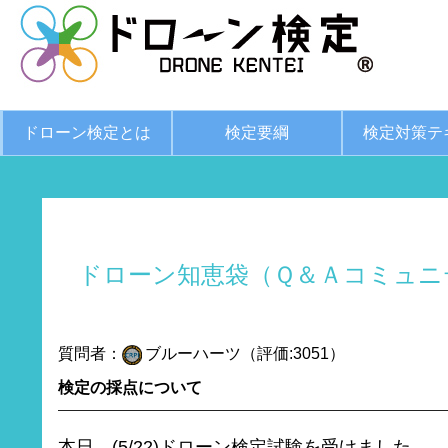
ドローン検定とは
検定要綱
検定対策テ
ドローン知恵袋（Ｑ＆Ａコミュニ
質問者：
ブルーハーツ（評価:3051）
検定の採点について
本日、(5/22)ドローン検定試験を受けました。