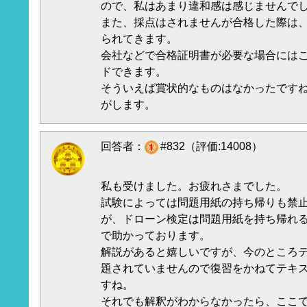
ので、私はあまり違和感は感じませんで
また、採点はされませんが合格した際は
られてきます。
会社などで合格証明書が必要な場合には
ドできます。
そういえば賞状的なものはなかったです
がします。
回答者：
#832（評価:14008）
私も受けました。お疲れさまでした。
試験によっては問題用紙の持ち帰りも禁
が、ドローン検定は問題用紙を持ち帰れ
で助かっております。
解説があると嬉しいですが、今のところ
題されていませんので復習をかねてテキ
すね。
それでも解釈がわからなかったら、ここ