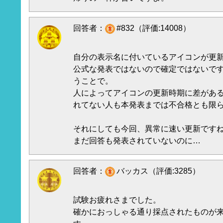
回答者：
#832（評価:14008）
自分の表示名に付いているアイコンが更
公式な発表ではないので確定ではないで
うことで。
人によってアイコンの更新時期に差があ
れてない人も本発表までは不合格とも限
それにしても今回、異常に速い更新です
まだ回答も発表されていないのに…
回答者：
バッカス（評価:3285）
試験お疲れさまでした。
確かにおっしゃる通り採点されたものが