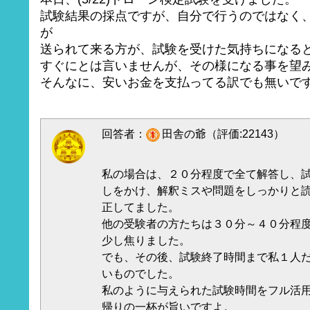
試験結果の採点ですが、自分で行うのではなく
が
送られて来る方が、試験を受けた気持ちになる
すぐにとは言いませんが、その様になる事を望
そんなに、安いお金を支払ってる訳でも無いで
回答者：
田舎の爺（評価:22143）
私の場合は、２０分程度で全て解答し、
しをかけ、解釈ミスや問題をしっかりと
正してました。
他の受験者の方たちは３０分～４０分程
少し焦りました。
でも、その後、試験終了時間まで私１人
いものでした。
私のように与えられた試験時間をフル活
帰りの一杯が旨いですよ。