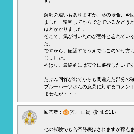
す。
解釈の違いもありますが、私の場合、今回
ました。帰宅してからできているかどうか
ほどかかりました。
そこで、気が付いたのが意外と忘れてい
た。
ですから、確認するうえでもこのやり方
じました。
やはり、最終的には安全に飛行したいで
たぶん回答が出てからも間違えた部分の
ブルーハーツさんの意見に対するコメン
ませんが・・・
回答者：
宍戸 正貴（評価:911）
他の試験でも合否発表はされますが採点