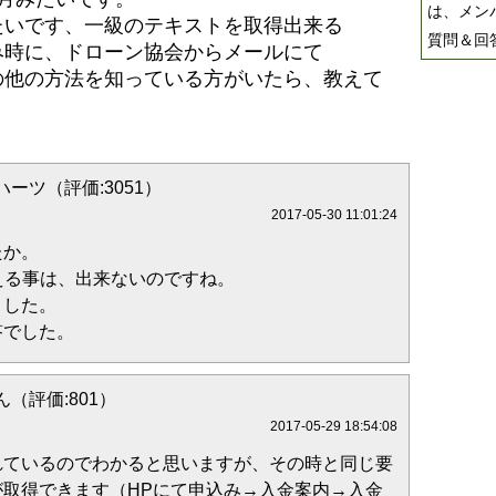
は、メン
たいです、一級のテキストを取得出来る
質問＆回
み時に、ドローン協会からメールにて
の他の方法を知っている方がいたら、教えて
ーツ（評価:3051）
2017-05-30 11:01:24
たか。
える事は、出来ないのですね。
ました。
答でした。
（評価:801）
2017-05-29 18:54:08
れているのでわかると思いますが、その時と同じ要
が取得できます（HPにて申込み→入金案内→入金