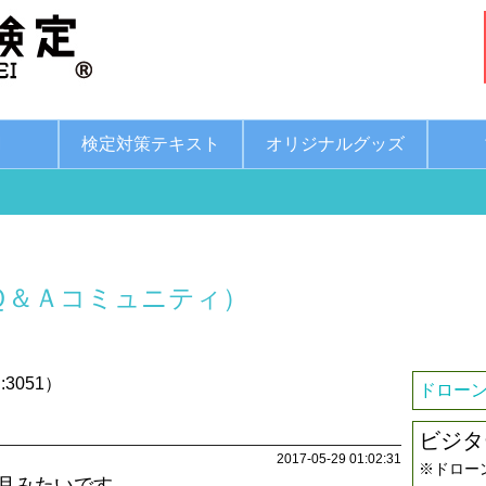
綱
検定対策テキスト
オリジナルグッズ
Ｑ＆Ａコミュニティ）
3051）
ドローン
ビジタ
2017-05-29 01:02:31
※ドロー
月みたいです。