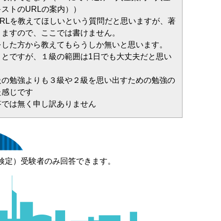
ストのURLの案内））
RLを教えてほしいという質問だと思いますが、著
りますので、ここでは書けません。
をした方から教えてもらうしか無いと思います。
ことですが、１級の範囲は1日でも大丈夫だと思い
級の勉強よりも３級や２級を思い出すための勉強の
た感じです
答では無く申し訳ありません
検定）受験者のみ回答できます。