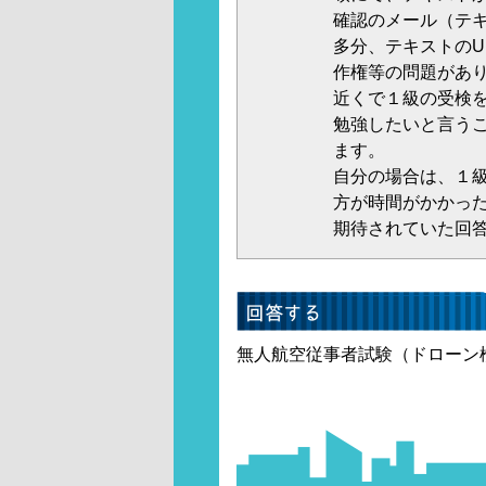
確認のメール（テキ
多分、テキストのU
作権等の問題があ
近くで１級の受検
勉強したいと言う
ます。
自分の場合は、１
方が時間がかかっ
期待されていた回
無人航空従事者試験（ドローン