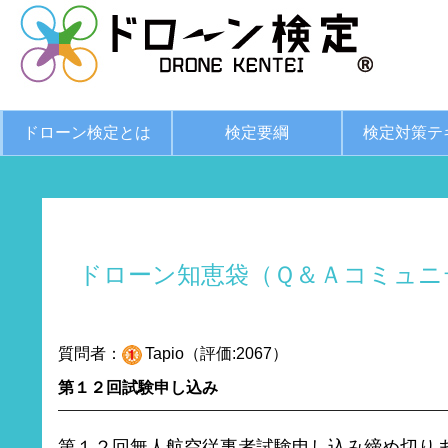
ドローン検定とは
検定要綱
検定対策テ
ドローン知恵袋（Ｑ＆Ａコミュニ
質問者：
Tapio（評価:2067）
第１２回試験申し込み
第１２回無人航空従事者試験申し込み締め切り