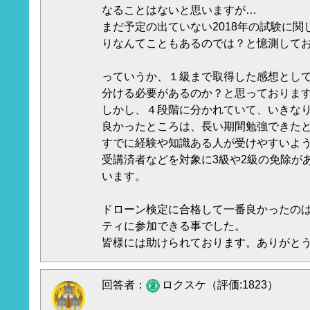
なることはないと思いますが…
まだ予定の出ていない2018年の試験に
りなんてこともあるのでは？と憶測して
っていうか、１級まで取得した感想とし
分ける必要があるのか？と思っておりま
しかし、４段階に分かれていて、いきな
良かったところは、長い期間勉強できた
すでに経験や知識ある人が受けやすいよ
受講済者などを対象に3級や2級の免除が
います。
ドローン検定に合格して一番良かったの
ティに参加できる事でした。
皆様には助けられております。ありがと
回答者：
ロクスケ（評価:1823）