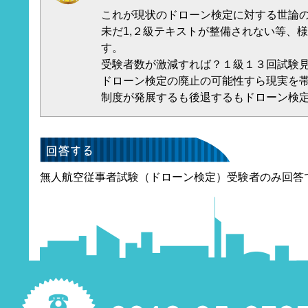
これが現状のドローン検定に対する世論
未だ1,２級テキストが整備されない等、
す。
受験者数が激減すれば？１級１３回試験
ドローン検定の廃止の可能性すら現実を
制度が発展するも後退するもドローン検
無人航空従事者試験（ドローン検定）受験者のみ回答