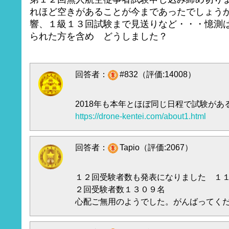
れほど空きがあることが今まであったでしょう
響、１級１３回試験まで見送りなど・・・憶測
られた方を含め どうしました？
回答者：
#832（評価:14008）
2018年も本年とほぼ同じ日程で試験があ
https://drone-kentei.com/about1.html
回答者：
Tapio（評価:2067）
１２回受験者数も発表になりました １
２回受験者数１３０９名
心配ご無用のようでした。がんばってく