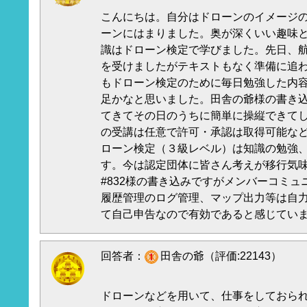
こんにちは。自分はドローンのイメージ
ーンにはまりました。奥が深くいい趣味
識はドローン検定で学びました。先日、
を受けましたがテキストもなく準備に追
もドローン検定のために毎日勉強した内
足かなと思いました。田舎の爺様の書き
てきてその日のうちに簡単に操縦できて
の受講は任意で許可・承認は取得可能な
ローン検定（３級レベル）は知識の勉強
す。今は認定団体に皆さん考えが移行気
#832様の書き込みですがメンバーコミ
履歴管理のログ管理、マップ出力等は自
て自己申告なので有効であると感じてい
回答者：
田舎の爺（評価:22143）
ドローンなどを用いて、仕事をしておら