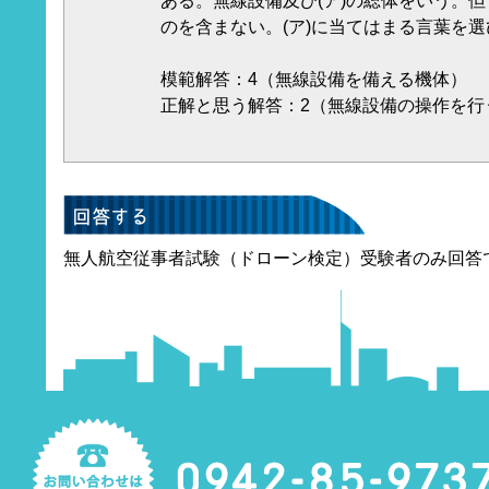
ある。無線設備及び(ア)の総体をいう。但
のを含まない。(ア)に当てはまる言葉を
模範解答：4（無線設備を備える機体）
正解と思う解答：2（無線設備の操作を行
無人航空従事者試験（ドローン検定）受験者のみ回答