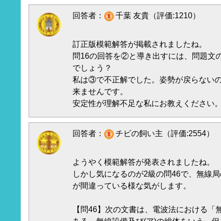
回答者：
千葉 友貴（評価:1210）
訂正版模範解答が掲載されましたね。
問16の回答を②と導き出すには、問題文
でしょう？
私は③で不正解でした。姿勢が戻らない
来ませんです。
安定性が理解不足な私にお教えください
回答者：
チビの飼い主（評価:2554）
ようやく模範解答が発表されましたね。
しかし気になるのが2級の問46で、無線
が間違っている様な気がします。
【問46】次の文書は、電波法における「