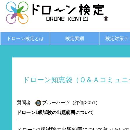
ドローン検定とは
検定要綱
検定対策テ
ドローン知恵袋（Ｑ＆Ａコミュニ
質問者：
ブルーハーツ（評価:3051）
ドローン1級試験の出題範囲について
ドローン1級試験の出題範囲について知りたいの