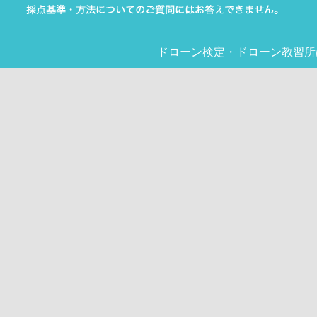
ドローン検定
・
ドローン教習所