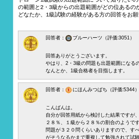
の範囲と2・3級からの出題範囲がどの位あるの
どなたか、1級試験の経験がある方の回答をお願
回答者：
ブルーハーツ（評価:3051）
回答ありがとうございます。
やはり、2・3級の問題も出題範囲になる
なんとか、1級合格者を目指します。
回答者：
にほんみつばち（評価:5344
こんばんは。
自分が回答用紙から検討した結果ですが
２８％、１級から２８％の割合のようで
問題が３２０問くらいありますので、す
がそうなるかまで重複して勉強されて試