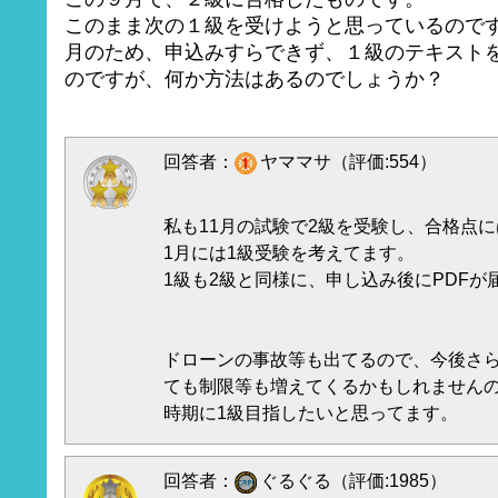
このまま次の１級を受けようと思っているので
月のため、申込みすらできず、１級のテキスト
のですが、何か方法はあるのでしょうか？
回答者：
ヤママサ（評価:554）
私も11月の試験で2級を受験し、合格点
1月には1級受験を考えてます。
1級も2級と同様に、申し込み後にPDFが
ドローンの事故等も出てるので、今後さ
ても制限等も増えてくるかもしれません
時期に1級目指したいと思ってます。
回答者：
ぐるぐる（評価:1985）