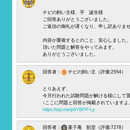
チビの飼い主様、芋 誕生様
ご回答ありがとうございました。
ご返信の御礼が遅くなり、申し訳ありま
内容が重複するとのこと、安心しました
頂いた問題と解答をやってみます。
ありがとうございました。
回答者：
チビの飼い主（評価:2554）
とりあえず、
今月行われた試験問題が解ける様にして
↓ここに問題と回答が掲載されていますよ
https://wp.me/p6YBPP-Ly
回答者：
菓子庵 餡堂（評価:7278）