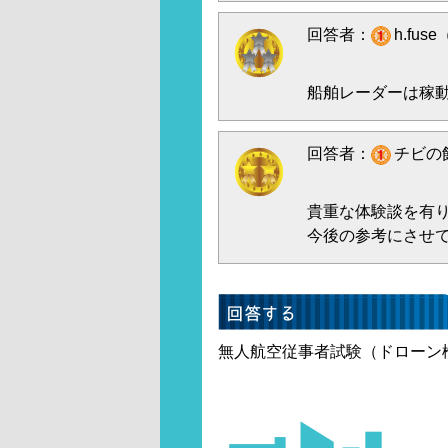
回答者：
h.fus
船舶レーダーは稼
回答者：
チビの飼
貴重な体験談を有
今後の参考にさせ
無人航空従事者試験（ドローン