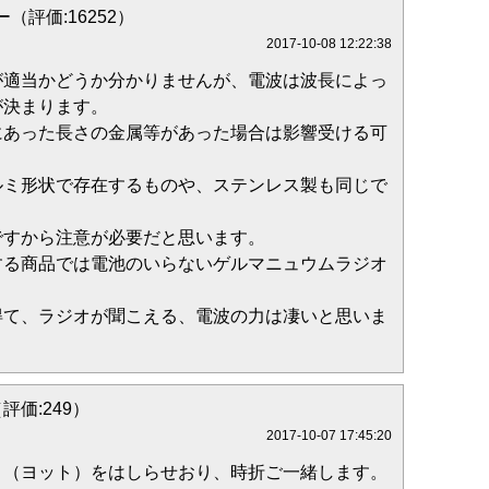
（評価:16252）
2017-10-08 12:22:38
が適当かどうか分かりませんが、電波は波長によっ
が決まります。
にあった長さの金属等があった場合は影響受ける可
ルミ形状で存在するものや、ステンレス製も同じで
ですから注意が必要だと思います。
する商品では電池のいらないゲルマニュウムラジオ
得て、ラジオが聞こえる、電波の力は凄いと思いま
（評価:249）
2017-10-07 17:45:20
ト（ヨット）をはしらせおり、時折ご一緒します。