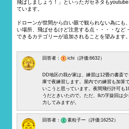
飛ばしましょう！」といったガセネタもyoutu
ています。
ドローンが世間から白い眼で観られない為にも
い場所、飛ばせるけど注意する点・・・・など
できるカテゴリーが追加されることを望みます
回答者：
ichi（評価:6632）
DD地区の我が家は、練習は12畳の書斎で
庫で夜練習します。屋内での練習も加算
いこうと思っています。夜間飛行許可も1
うだときいたので。ただ、8の字旋回は少
力してみますが。
回答者：
素粒子ー（評価:16252）