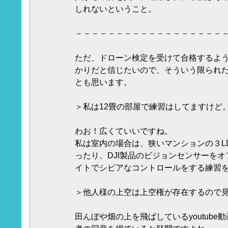
しれないということ。
－－－－－－－－－－－－－－－－－－
ただ、ドローン検定を受けて合格するよ
かりだと信じたいので、そういう限られ
とも思います。
＞私は12畳の部屋で練習はしてますけど
わお！広くていいですね。
私は室内の場合は、狭いマンションの３L
ったり、DJI製品のビジョンセンサーを
イトでシビアなコントロールをする練習
＞他人様の上空は上空権が存在するので
田んぼや畑の上を飛ばしているyoutub