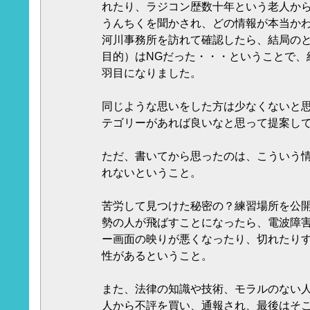
れたり、ラジコン歴数十年という老人か
うんちくを聞かされ、どの情報が本当か
河川事務所を訪れて確認したら、結局の
目的）はNGだった・・・ということで、
羽目になりました。
同じような思いをした方は少なくないと
テゴリーがあれば良いなと思って提案し
ただ、書いてから思ったのは、こういう
れないということ。
苦労して見つけた秘密の？練習場所を公
勢の人が飛ばすことになったら、電波障
ー画面の映りが悪くなったり、切れたり
性があるということ。
また、法律の知識や技術、モラルのない
人から不評を買い、通報され、最後はそこ