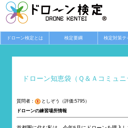
ドローン検定とは
検定要綱
検定対策テ
ドローン知恵袋（Ｑ＆Ａコミュニ
質問者：
としぞう（評価:5795）
ドローンの練習場所情報
首都圏に住む私は、今年5月にドローンを購入