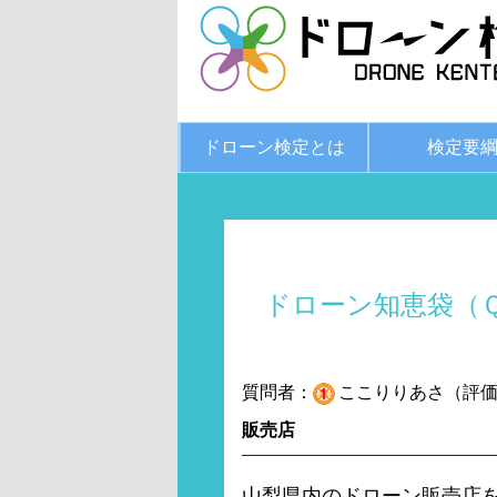
ドローン検定とは
検定要
ドローン知恵袋（
質問者：
ここりりあさ（評価:
販売店
山梨県内のドローン販売店