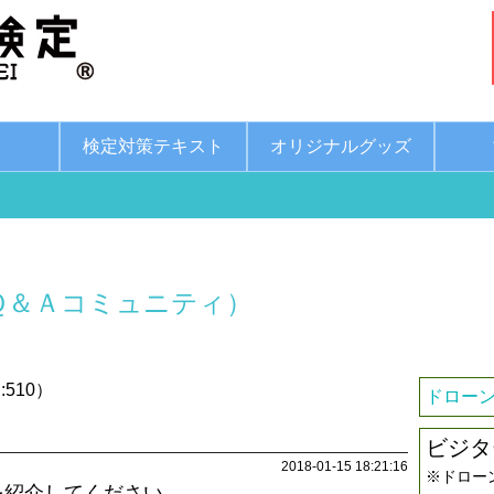
綱
検定対策テキスト
オリジナルグッズ
Ｑ＆Ａコミュニティ）
510）
ドローン
ビジタ
2018-01-15 18:21:16
※ドロー
を紹介してください。