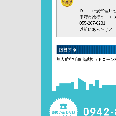
ＤＪＩ正規代理店
甲府市徳行５－１
055-267-6231
以前にあったけど
無人航空従事者試験（ドローン