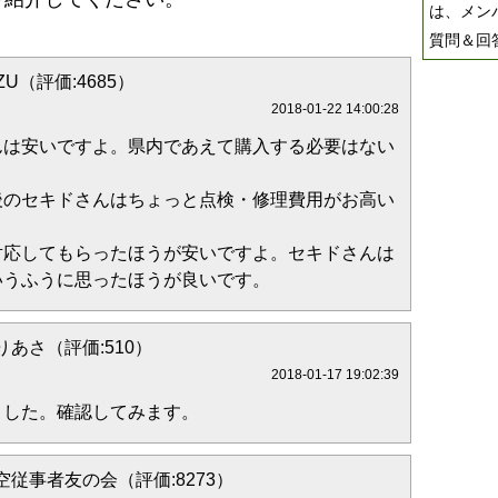
は、メン
質問＆回
ZU（評価:4685）
2018-01-22 14:00:28
んは安いですよ。県内であえて購入する必要はない
後のセキドさんはちょっと点検・修理費用がお高い
対応してもらったほうが安いですよ。セキドさんは
いうふうに思ったほうが良いです。
りあさ（評価:510）
2018-01-17 19:02:39
ました。確認してみます。
空従事者友の会（評価:8273）