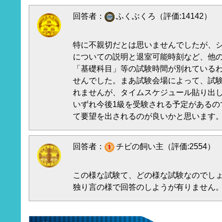
回答者：
ふくぶくろ（評価:14142）
特に不親切だとは思いませんでしたが、
についての説明と退室可能時刻など、他
「基礎科目」等の試験時間が別れている
せんでした。まあ試験会場によって、試
れませんが、タイムスケジュール貼り出
いずれ今後1級を受験される予定があるの
て要望を出されるのが良いかと思います
回答者：
チビの飼い主（評価:2554）
この様な試験て、どの様な試験なのでし
独り言の様で回答のしようが有りません