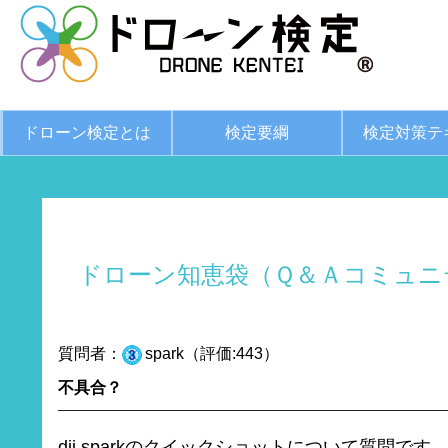
ドローン検定とは
検定要綱
検定対策テ
ドローン知恵袋（Ｑ＆Ａコミュニ
質問者：
spark（評価:443）
不具合？
dji sparkのクイックショットについて質問です