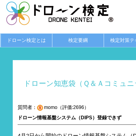
ドローン検定とは
検定要綱
検定対策テ
ドローン知恵袋（Ｑ＆Ａコミュニ
質問者：
momo（評価:2696）
ドローン情報基盤システム（DIPS）登録できず
4月2日から開始のドローン情報基盤システム（D