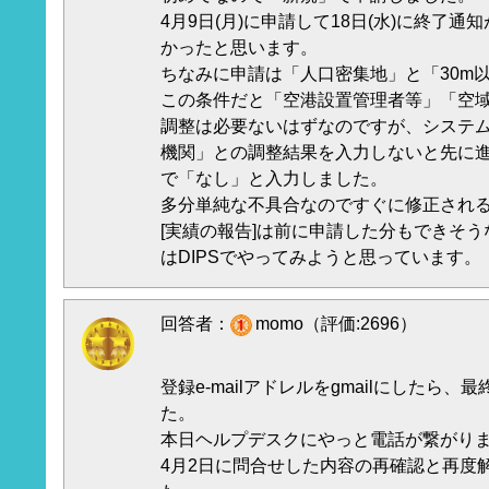
4月9日(月)に申請して18日(水)に終了
かったと思います。
ちなみに申請は「人口密集地」と「30m
この条件だと「空港設置管理者等」「空
調整は必要ないはずなのですが、システ
機関」との調整結果を入力しないと先に
で「なし」と入力しました。
多分単純な不具合なのですぐに修正され
[実績の報告]は前に申請した分もできそう
はDIPSでやってみようと思っています。
回答者：
momo（評価:2696）
登録e-mailアドレルをgmailにしたら
た。
本日ヘルプデスクにやっと電話が繋がり
4月2日に問合せした内容の再確認と再度