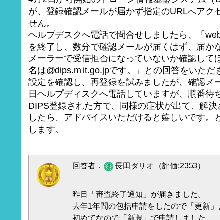
が、登録確認メールが届かず指定のURLへアク
せん。
ヘルプデスクへ電話で問合せしましたら、「we
を終了し、数分で確認メールが届くはず、届か
メーラーで受信拒否になっていないか確認して
名は@dips.mlit.go.jpです。」との回答を
設定を確認し、再登録を試みましたが、確認メ
日ヘルプディスクへ電話していますが、順番待
DIPS登録された方で、同様の症状が出て、解
したら、アドバイスいただけると嬉しいです。
します。
回答者：
長田ダサオ（評価:2353）
昨日「審査終了通知」が届きました。
去年1年間の包括申請をしたので「更新」だ
初めてなので「新規」で申請しました。