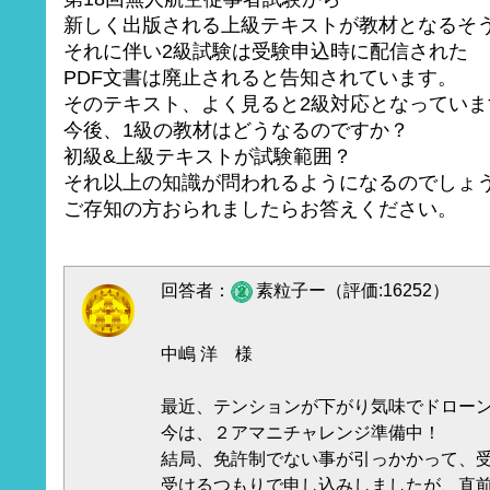
新しく出版される上級テキストが教材となるそ
それに伴い2級試験は受験申込時に配信された
PDF文書は廃止されると告知されています。
そのテキスト、よく見ると2級対応となっていま
今後、1級の教材はどうなるのですか？
初級&上級テキストが試験範囲？
それ以上の知識が問われるようになるのでしょ
ご存知の方おられましたらお答えください。
回答者：
素粒子ー（評価:16252）
中嶋 洋 様
最近、テンションが下がり気味でドロー
今は、２アマニチャレンジ準備中！
結局、免許制でない事が引っかかって、
受けるつもりで申し込みしましたが、直