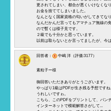
更されてしまい、都合が悪くいけなくな
お金を捨ててしまいました。
なんとなく国家資格の匂いがしてきてな
なんだかんだ言ってもアマチュア無線の
ので暫くは様子見です。
２級でも十分かと思っています。
以前は取らないとか言ってましたが、今
回答者：
中嶋 洋（評価:3177）
素粒子ー様
御回答いただきありがとうございます。
やっぱり1級はPDFが生き残る予想ですね
うれしいですゎ。
こちら、このPDFをプリントして、パン
インターネットで模範解答さがして...