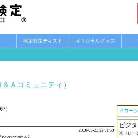
綱
検定対策テキスト
オリジナルグッズ
Ｑ＆Ａコミュニティ）
67）
ドローン
ビジタ
2018-05-21 22:31:53
※ドロー
案なのですが、