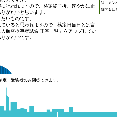
は、メン
時に行われますので、検定終了後、速やかに正
質問＆回
ありがたいと思います。
したいものです。
れていると思われますので、検定日当日とは言
人航空従事者試験 正答一覧」をアップしてい
ありがたいです。
検定）受験者のみ回答できます。