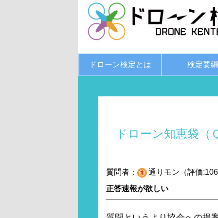
ドローン検定とは
検定要
ドローン知恵袋（
質問者：
通りモン（評価:106
正答速報が欲しい
質問というより協会への提