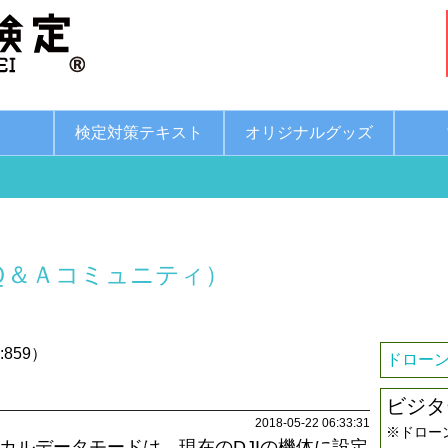
綱
検定対策テキスト
オリジナルグッズ
Ｑ＆Ａコミュニティ）
:859）
ドローン
ビジタ
2018-05-22 06:33:31
※ドロー
ローカルデータモードは、現在のDJIの機体に設定