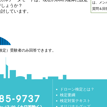
は、メン
でしょうか？
質問＆回
を検討しています。
検定）受験者のみ回答できます。
ドローン検定とは？
検定要綱
検定対策テキスト
オリジナルグッズ