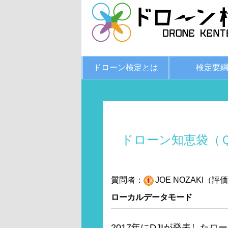
ドローン検定とは
検定要
ドローン知恵袋（
質問者：
JOE NOZAKI（評価
ローカルデータモード
2017年にDJIが発表した