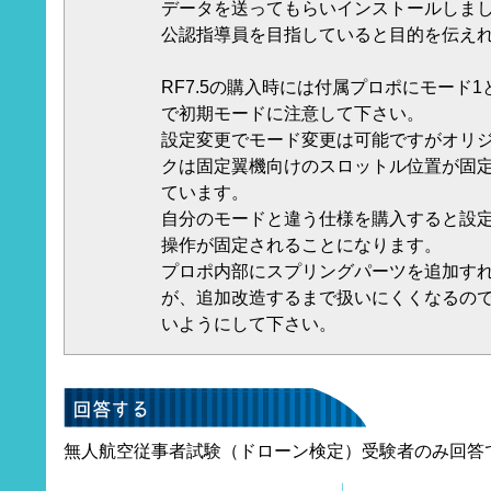
データを送ってもらいインストールしま
公認指導員を目指していると目的を伝え
RF7.5の購入時には付属プロポにモード1
で初期モードに注意して下さい。
設定変更でモード変更は可能ですがオリ
クは固定翼機向けのスロットル位置が固
ています。
自分のモードと違う仕様を購入すると設
操作が固定されることになります。
プロポ内部にスプリングパーツを追加す
が、追加改造するまで扱いにくくなるの
いようにして下さい。
無人航空従事者試験（ドローン検定）受験者のみ回答