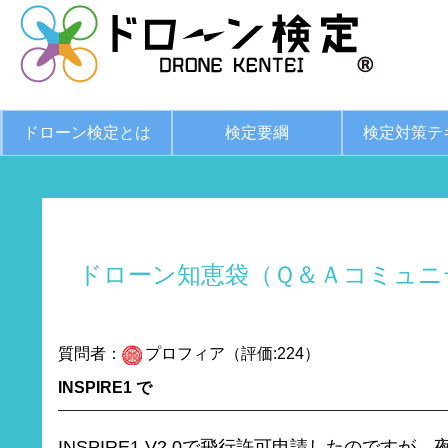
ドローン検定とは
検定要綱
検定対策テ
ドローン知恵袋（Ｑ＆Ａコミュニ
質問者：
プロフィア（評価:224）
INSPIRE1 で
INSPIRE1 V2.0で飛行許可申請したのですが