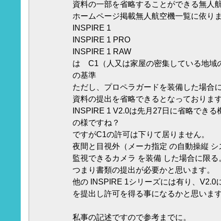
資料の一部を省略することができる無人
ホームページ掲載無人航空機一覧に依り
INSPIRE 1
INSPIRE 1 PRO
INSPIRE 1 RAW
は C1（人又は家屋の密集している地域
の基準
ただし、プロペラガードを装備した場合
資料の提出を省略できるとなっておりま
INSPIRE 1 V2.0は先月27日に省略
の様ですね？
ですがC1の許可は下りて居りません。
夜間と目視外（メーカ指定 の自動操縦 シス
監視できるカメラ を装備 した場合に限る
つまり書類の提出が必要かと思います。
他の INSPIRE 1シリーズには有り、V
を提出し許可を得る事になるかと思いま
私事の記述ですので参考までに。