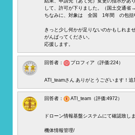
結果、申請先（あて先）変更の指示があ
して、許可が下りました。（国土交通省
ちなみに、対象は 全国 1年間 の包括
きっと少し何かが足りないのかもしれま
がんばってください。
応援します。
回答者：
プロフィア（評価:224）
ATI_teamさん ありがとうございます
回答者：
ATI_team（評価:4972）
ドローン情報基盤システムにて確認致し
機体情報管理/