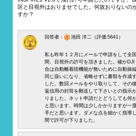
区と目視外はおりませでした。何故おりないの
すか？
回答者：
池田 洋二（評価:5641）
私も昨年１２月にメールで申請をして全国包
間、目視外の許可を頂きました。確かDJI
合は自動離着陸機能が無いために自動操
同じ扱いになり、省略せずに書類を作成
した。数回メールをやり取りして、その
返信用の封筒を郵送して下さいとの指示
りました。ネット申請だとどうしても何
と思います。時間は少しかかりますが一
手だと思います。ダメな点を細かく指導
間で許可が下りました。