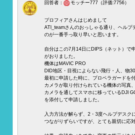
回答者：
モッチー777（評価:7756）
プロフィアさんはじめまして
ATI_teamさんのおっしゃる通り、ヘル
のが一番手っ取り早いと思います。
自分はこの7月14日にDIPS（ネット）で
がおりました。
機体はMAVIC PRO
DID地区・目視によらない飛行・人、物3
最初に申請した時に、プロペラガードを
カメラが取り付けられている機体の写真
カメラを通してスマホに移っているDJI 
を添付して申請しました。
入力方法が解らず、2・3度ヘルプデスク
つながりずらいですが、とても親切に応