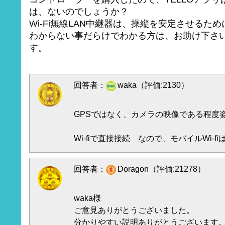
は、ないのでしょうか？
Wi-Fi無線LAN中継器は、操縦を安定させるた
わからない事だらけでわかる方は、お助け下さ
す。
回答者：
waka（評価:2130）
GPSではなく、カメラの映像である程度
Wi-fiで直接接続 なので、モバイルWi-f
回答者：
Doragon（評価:21278）
waka様
ご意見ありがとうございました。
分かりやすい説明ありがとうございます