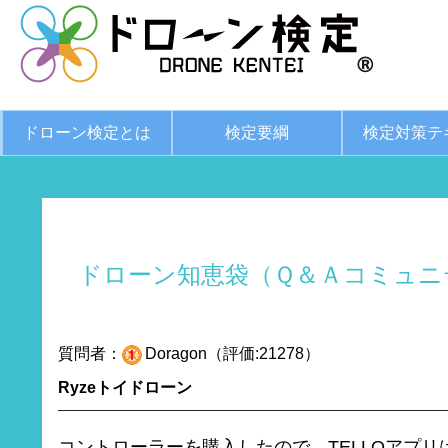
ドローン検定とは
検定要綱
検定対策テ
ドローン知恵袋（Ｑ＆Ａコミュニ
質問者：
Doragon（評価:21278）
Ryzeトイドローン
コントローラーを購入したので、TELLOアプ