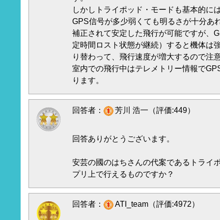
しかしトライポッド・モードも基本的には
GPS信号が多少弱くても明るさが十分あ
補正されて安定した飛行が可能ですが、G
定時間ロスト状態が継続）すると機体は強
り替わって、飛行速度が増大するので注
室内での飛行中はテレメトリー情報でGP
ります。
回答者：
芳川 浩一（評価:449）
回答ありがとうございます。
安芸の國のはちさんの代案であるトライポッ
プリ上で行えるものですか？
回答者：
ATI_team（評価:4972）