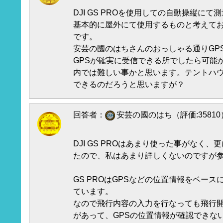
DJI GS PROを使用しての自動操縦に
基本的に屋外にて使用するものと考えて
です。
安芸の國のはちさんのおっしゃる通りGP
GPSが確実に受信できる所でしたら可能
内では難しい事かと思います。テントハ
できるのだろうと思いますが？
回答者：
安芸の國のはち（評価:35810
DJI GS PROはあまり使った事がなく
たので、私はあまり詳しくないのですが
GS PROはGPSなどの位置情報をベー
ています。
なので飛行内容の入力を行なっても飛行開
があって、GPSの位置情報が確認できな