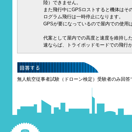
陸）できません。
また飛行中にGPSロストすると機体はそ
ログラム飛行は一時停止になります。
GPSが要になっているので屋内での使用
代案として屋内での高度と速度を維持し
速ならば、トライポッドモードでの飛行
無人航空従事者試験（ドローン検定）受験者のみ回答