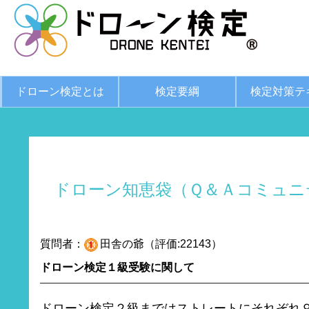
ドローン検定とは
検定要綱
検定対策テ
ドローン知恵袋（Ｑ＆Ａコミュニ
質問者：
田舎の爺（評価:22143）
ドローン検定１級受験に関して
ドローン検定２級まではストレートにそれぞれ