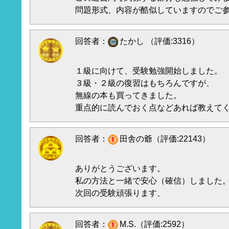
問題形式、内容が酷似していますのでご
回答者：
たかし （評価:3316）
１級に向けて、受験勉強開始しました。
３級・２級の復習はもちろんですが、
無線の本も買ってきました。
重点的に読んでおく点などあれば教えて
回答者：
田舎の爺（評価:22143）
ありがとうございます。
私の方法と一緒で安心（確信）しました
次回の受験頑張ります、
回答者：
M.S.（評価:2592）