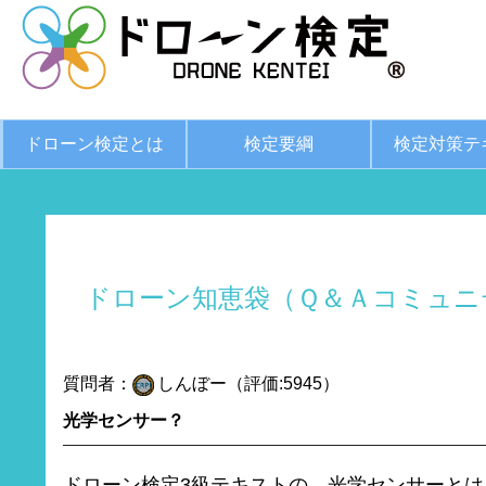
ドローン検定とは
検定要綱
検定対策テ
ドローン知恵袋（Ｑ＆Ａコミュニ
質問者：
しんぼー（評価:5945）
光学センサー？
ドローン検定3級テキストの、光学センサーと