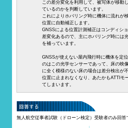
この差分変化を利用して、被写体が移動
ているのかを判断しています。
これによりホバリング時に機体に流れが
位置に自動補正します。
GNSSによる位置計測補正はコンディシ
差変化あるので、主にホバリング時には
を補っています。
GNSSが使えない屋内飛行時に機体を定
のはこの光学センサーであって、床の映
に全く模様のない床の場合は差分検出が
位置に止まれなくなり、あたかもATTI
てしまいます。
無人航空従事者試験（ドローン検定）受験者のみ回答