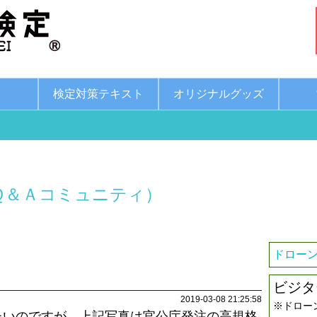
綱
検定対策テキスト
オリジナルグッズ
Ｑ＆Ａコミュニティ）
）
ドローン
ビジタ
2019-03-08 21:25:58
※ドロー
たいのですが、上記写真は官公庁発注の高規格