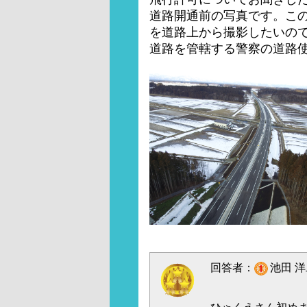
道路開通前の写真です。こ
を道路上から撮影したいの
道路を管轄する警察の道路
回答者：
池田 洋