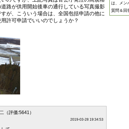
は、メン
の道路が供用開始後車の通行している写真撮影
質問＆回
ですが、こういう場合は、全国包括申請の他に
使用許可申請でいいのでしょうか？
二（評価:5641）
2019-03-28 19:34:53