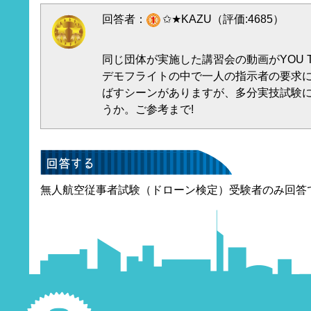
回答者：
✩★KAZU（評価:4685）
同じ団体が実施した講習会の動画がYOU 
デモフライトの中で一人の指示者の要求
ばすシーンがありますが、多分実技試験
うか。ご参考まで!
無人航空従事者試験（ドローン検定）受験者のみ回答