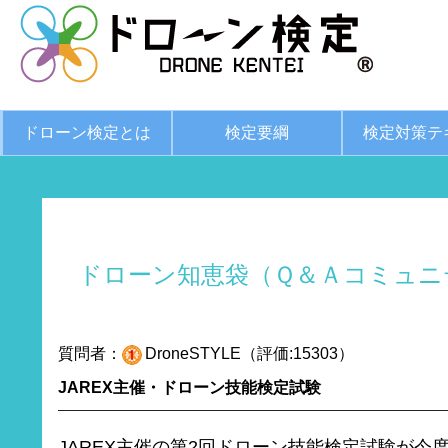
ドローン検定とは
検定要綱
検定対策テ
ドローン知恵袋（Ｑ＆Ａコミュニ
質問者：
DroneSTYLE（評価:15303）
JAREX主催・ドローン技能検定試験
JAREX主催の第2回ドローン技能検定試験が今