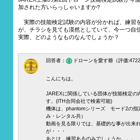
加された方いらっしゃいますか?
実際の技能検定試験の内容が分かれば、練習
が、チラシを見ても漠然としていて、今一つ自
実際、どのようなものなんでしょうか？
回答者：
ドローンを愛す爺（評価:472
こんにちは。
JAREXに関係している団体が技能検定の
す。(ITH合同会社で検索可能)
機体は、phantomシリーズ モード2の
み・レンタル共）
動画を見る限りでは、基礎的な事が出来
が・・・
あとは、練習あるのみでしょうか。。。