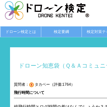
ドローン検定とは
検定要綱
検定対策テ
ドローン知恵袋（Ｑ＆Ａコミュニ
質問者：
タカベー（評価:1764）
飛行時間について
総飛行時間とログ時間の差はなんでしょうか？さ