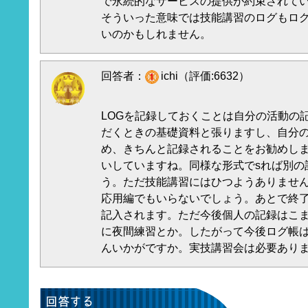
で永続的なサービスの提供が約束されて
そういった意味では技能講習のログもロ
いのかもしれません。
回答者：
ichi（評価:6632）
LOGを記録しておくことは自分の活動の
だくときの基礎資料と張りますし、自分
め、きちんと記録されることをお勧めし
いしていますね。同様な形式でsれば別の
う。ただ技能講習にはひつようありませ
応用編でもいらないでしょう。あとで終
記入されます。ただ今後個人の記録はこ
に夜間練習とか。したがって今後ログ帳
んいかがですか。実技講習会は必要あり