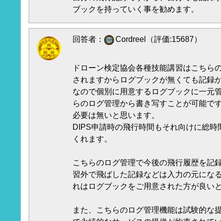
ブックを持っていく事を勧めます。
回答者：
Cordreel（評価:15687）
ドローン検定協会各種技能講習はこちら
されますからログブックが無くても記録
なので個別に用意するログブックに一元
らのログ管理から書き写すことが可能で
必要は無いと思います。
DIPS申請時の飛行時間もそれ向けに総
くれます。
こちらのログ管理で今後の飛行履歴を記
習外で飛ばした記録などは入力の元にな
れはログブックをご用意された方が良い
また、こちらのログ管理機能は試験的な