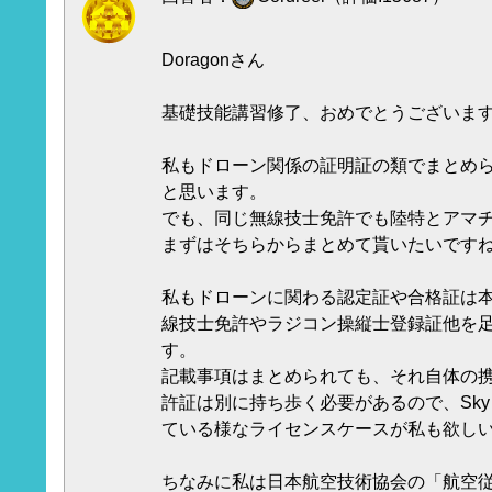
Doragonさん
基礎技能講習修了、おめでとうございま
私もドローン関係の証明証の類でまとめ
と思います。
でも、同じ無線技士免許でも陸特とアマ
まずはそちらからまとめて貰いたいです
私もドローンに関わる認定証や合格証は
線技士免許やラジコン操縦士登録証他を
す。
記載事項はまとめられても、それ自体の
許証は別に持ち歩く必要があるので、Sky 
ている様なライセンスケースが私も欲し
ちなみに私は日本航空技術協会の「航空