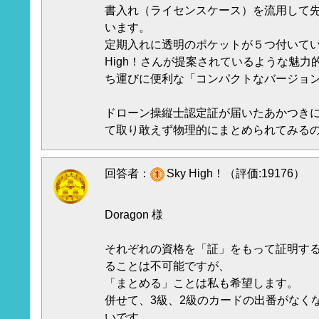
書入れ（ライセンスケース）を流用して
います。
定期入れに透明のポケットが５つ付いてい
High！さんが提案されているような魅力
ち運びに便利な「コンパクトなバージョン」
ドローン操縦士認定証が届いたあかつき
て取り敢えず物理的にまとめられてみる
回答者：
Sky High！（評価:19176）
Doragon 様
それぞれの資格を「証」をもって証明す
ることは不可能ですが、
「まとめる」ことは私も希望します。
併せて、3級、2級のカードの出番がなく
いです。