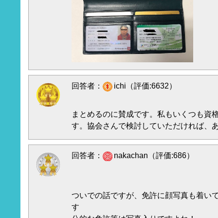
回答者：
ichi（評価:6632）
まとめるのに賛成です。私もいくつも資
す。協会さんで検討していただければ、
回答者：
nakachan（評価:686）
ついでの話ですが、免許に顔写真も着い
す