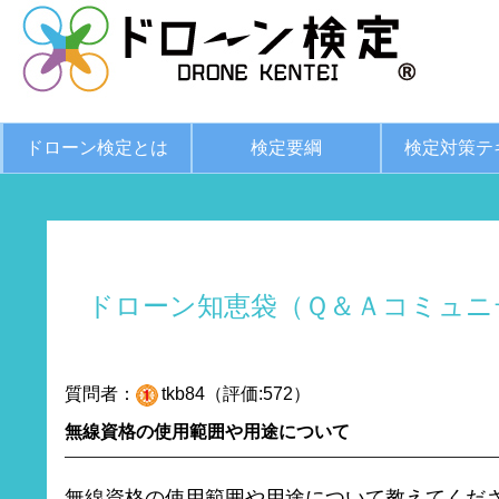
ドローン検定とは
検定要綱
検定対策テ
ドローン知恵袋（Ｑ＆Ａコミュニ
質問者：
tkb84（評価:572）
無線資格の使用範囲や用途について
無線資格の使用範囲や用途について教えてくだ