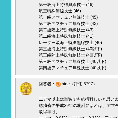
第一級海上特殊無線技士 (46)
航空特殊無線技士 (46)
第一級アマチュア無線技士 (45)
第二級アマチュア無線技士 (43)
第二級陸上特殊無線技士 (43)
第二級海上特殊無線技士 (41)
レーダー級海上特殊無線技士 (40)
第三級海上特殊無線技士 (40以下)
第三級陸上特殊無線技士 (40以下)
第三級アマチュア無線技士 (40以下)
第四級アマチュア無線技士 (40以下)
回答者：
hide（評価:6797）
二アマ以上は単独でも結構難しいと思いますけ
総務省の平成29年の統計によれば、アマ
取得率は、