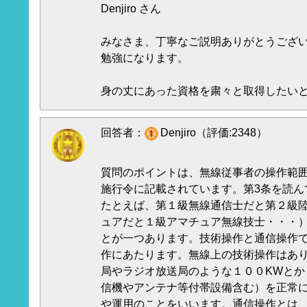
Denjiro さん
みなさま、丁寧なご説明ありがとうござ
勉強になります。
身の丈にあった資格を粛々と取得したい
回答者：
Denjiro（評価:2348）
質問のポイントは、無線従事者の操作範
施行令に記載されています。第3条を読ん
たとえば、第１級無線通信士だと第２級
ュアだと１級アマチュア無線技士・・・
とが一つあります。技術操作と通信操作
作にあたります。無線上の技術操作はあり
局やラジオ放送局のような１００KWとか
信機やアンテナ等付帯設備含む）を正常
や運用のことをいいます。通信操作とは