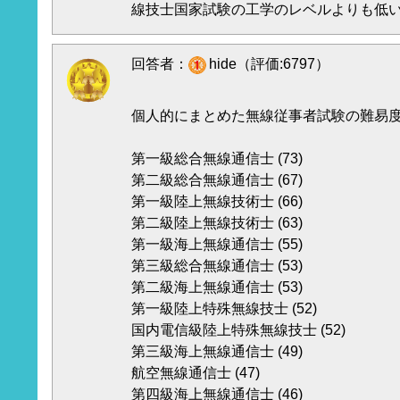
線技士国家試験の工学のレベルよりも低
回答者：
hide（評価:6797）
個人的にまとめた無線従事者試験の難易
第一級総合無線通信士 (73)
第二級総合無線通信士 (67)
第一級陸上無線技術士 (66)
第二級陸上無線技術士 (63)
第一級海上無線通信士 (55)
第三級総合無線通信士 (53)
第二級海上無線通信士 (53)
第一級陸上特殊無線技士 (52)
国内電信級陸上特殊無線技士 (52)
第三級海上無線通信士 (49)
航空無線通信士 (47)
第四級海上無線通信士 (46)