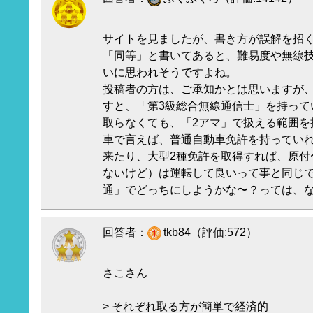
サイトを見ましたが、書き方が誤解を招
「同等」と書いてあると、難易度や無線
いに思われそうですよね。
投稿者の方は、ご承知かとは思いますが
すと、「第3級総合無線通信士」を持って
取らなくても、「2アマ」で扱える範囲を
車で言えば、普通自動車免許を持ってい
来たり、大型2種免許を取得すれば、原付
ないけど）は運転して良いって事と同じで
通」でどっちにしようかな〜？っては、な
回答者：
tkb84（評価:572）
さこさん
> それぞれ取る方が簡単で経済的