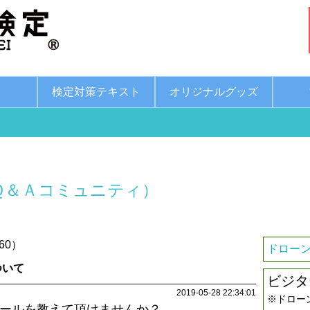
綱
検定対策テキスト
オリジナルグッズ
Ｑ＆Ａコミュニティ）
60）
ドローン
ついて
ビジタ
2019-05-28 22:34:01
※ドロー
ツールを教えて頂けませんか？