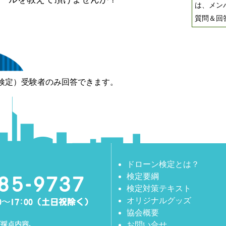
は、メン
質問＆回
検定）受験者のみ回答できます。
ドローン検定とは？
検定要綱
検定対策テキスト
オリジナルグッズ
協会概要
お問い合せ